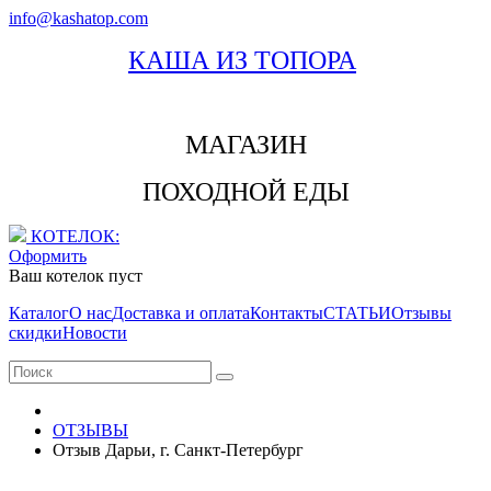
info@kashatop.com
КАША ИЗ ТОПОРА
МАГАЗИН
ПОХОДНОЙ ЕДЫ
КОТЕЛОК:
Оформить
Ваш котелок пуст
Каталог
О нас
Доставка и оплата
Контакты
СТАТЬИ
Отзывы
скидки
Новости
ОТЗЫВЫ
Отзыв Дарьи, г. Санкт-Петербург