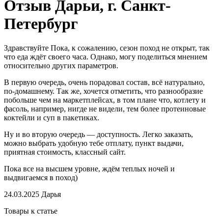
Отзыв Дарьи, г. Санкт-
Петербург
Здравствуйте Пока, к сожалению, сезон поход не открыт, так
что еда ждёт своего часа. Однако, могу поделиться мнением
относительно других параметров.
В первую очередь, очень порадовал состав, всё натурально,
по-домашнему. Так же, хочется отметить, что разнообразие
побольше чем на маркетплейсах, в том плане что, котлету и
фасоль, например, нигде не видели, тем более протеиновые
коктейли и суп в пакетиках.
Ну и во вторую очередь — доступность. Легко заказать,
можно выбрать удобную тебе отплату, пункт выдачи,
приятная стоимость, классный сайт.
Пока все на высшем уровне, ждём теплых ночей и
выдвигаемся в поход)
24.03.2025
Дарья
Товары к статье