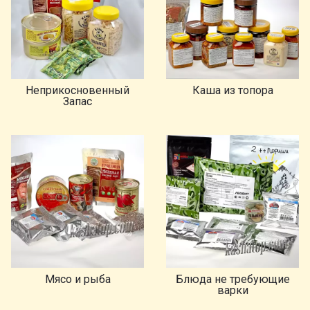
Неприкосновенный
Каша из топора
Запас
Мясо и рыба
Блюда не требующие
варки