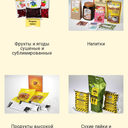
Фрукты и ягоды
Напитки
сушёные и
сублимированные
Продукты высокой
Сухие пайки и