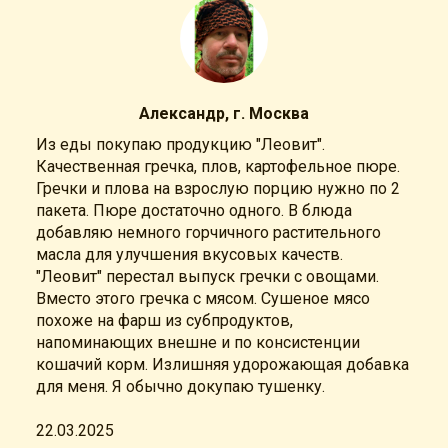
Александр, г. Москва
Из еды покупаю продукцию "Леовит".
Качественная гречка, плов, картофельное пюре.
Гречки и плова на взрослую порцию нужно по 2
пакета. Пюре достаточно одного. В блюда
добавляю немного горчичного растительного
масла для улучшения вкусовых качеств.
"Леовит" перестал выпуск гречки с овощами.
Вместо этого гречка с мясом. Сушеное мясо
похоже на фарш из субпродуктов,
напоминающих внешне и по консистенции
кошачий корм. Излишняя удорожающая добавка
для меня. Я обычно докупаю тушенку.
22.03.2025