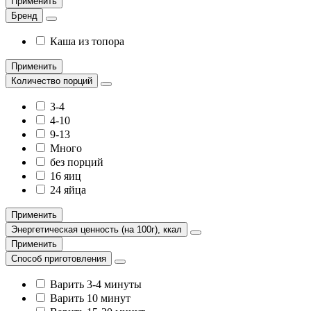
Применить
Бренд
Каша из топора
Применить
Количество порций
3-4
4-10
9-13
Много
без порций
16 яиц
24 яйца
Применить
Энергетическая ценность (на 100г), ккал
Применить
Способ приготовления
Варить 3-4 минуты
Варить 10 минут