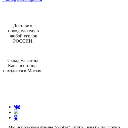
Доставим
походную еду в
любой уголок
РОССИИ.
Склад магазина
Каша из топора
находится в Москве.
МЫ В СОЦИАЛЬНЫХ СЕТЯХ:
Мы используем файлы "cookie", чтобы вам было удобно