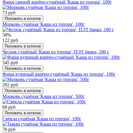
Фарш свиной варёно-сушёный 'Каша из топора', 100г
73 руб
Положить в котелок
Морковь сушёная 'Каша из топора', 100г
58%
122 руб
Положить в котелок
Чеснок сушёный 'Каша из топора', ПЭТ банка, 180 г
545 руб
Положить в котелок
Фарш куриный варёно-сушёный 'Каша из топора', 100г
292 руб
Положить в котелок
Морковь сушёная 'Каша из топора', 500г
69 руб
Положить в котелок
Свёкла сушёная 'Каша из топора', 100г
70 руб