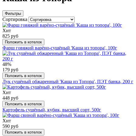
Фильтры
Сортировка
Хит
825 руб
Положить в котелок
Фарш говяжий варёно-сушёный 'Каша из топора', 100г
48%
179 руб
Положить в котелок
Лук сушёный обжаренный 'Каша из Топора', ПЭТ банка, 200 г
Хит
448 руб
Положить в котелок
Картофель сушёный, кубик, высший сорт, 500г
Хит
590 руб
Положить в котелок