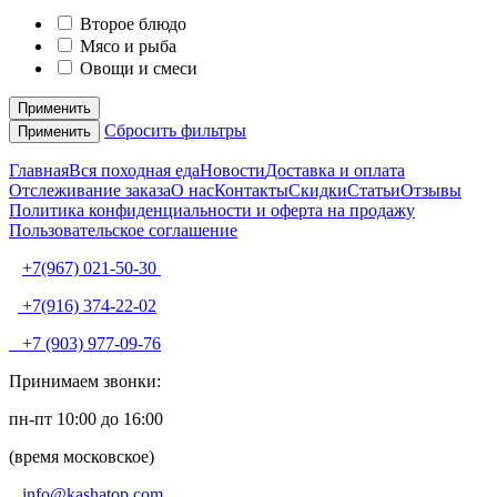
Второе блюдо
Мясо и рыба
Овощи и смеси
Применить
Сбросить фильтры
Применить
Главная
Вся походная еда
Новости
Доставка и оплата
Отслеживание заказа
О нас
Контакты
Скидки
Статьи
Отзывы
Политика конфиденциальности и оферта на продажу
Пользовательское соглашение
+7(967) 021-50-30
+7(916) 374-22-02
+7 (903) 977-09-76
Принимаем звонки:
пн-пт 10:00 до 16:00
(время московское)
info@kashatop.com