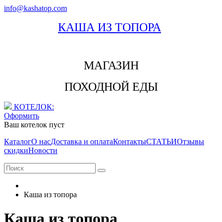
info@kashatop.com
КАША ИЗ ТОПОРА
МАГАЗИН
ПОХОДНОЙ ЕДЫ
КОТЕЛОК:
Оформить
Ваш котелок пуст
Каталог
О нас
Доставка и оплата
Контакты
СТАТЬИ
Отзывы
скидки
Новости
Каша из топора
Каша из топора