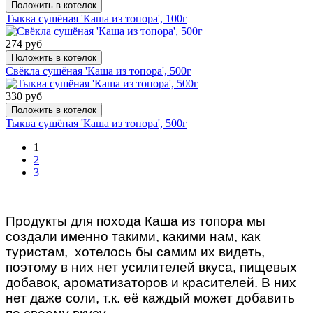
Положить в котелок
Тыква сушёная 'Каша из топора', 100г
274 руб
Положить в котелок
Свёкла сушёная 'Каша из топора', 500г
330 руб
Положить в котелок
Тыква сушёная 'Каша из топора', 500г
1
2
3
Продукты для похода Каша из топора мы
создали именно такими, какими нам, как
туристам, хотелось бы самим их видеть,
поэтому в них нет усилителей вкуса, пищевых
добавок, ароматизаторов и красителей. В них
нет даже соли, т.к. её каждый может добавить