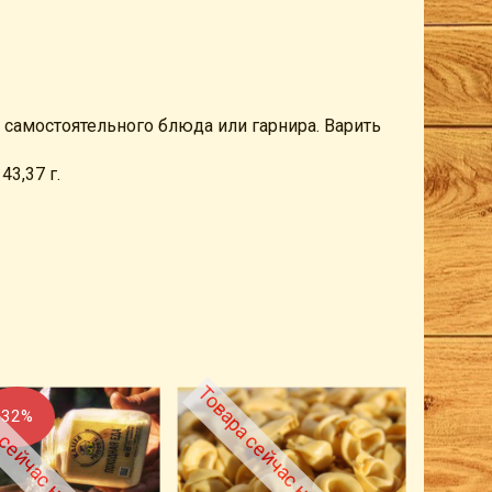
 самостоятельного блюда или гарнира. Варить
43,37 г.
сейчас нет в наличии
Товара сейчас нет в наличии
Товара
32%
84%