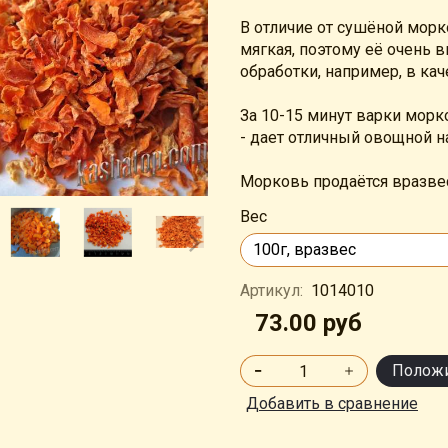
В отличие от сушёной мор
мягкая, поэтому е
ё очень в
обработки, например, в кач
За 10-15 минут варки морко
- дает отличный овощной н
Морковь продаётся вразвес
Вес
Артикул:
1014010
73.00 руб
Положи
Добавить в сравнение