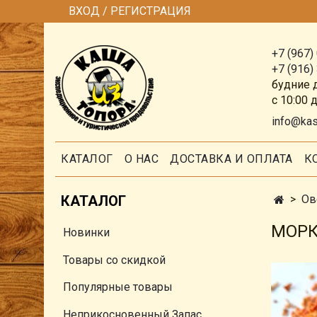
ВХОД / РЕГИСТРАЦИЯ
+7 (967)
+7 (916)
будние 
с 10:00 
info@ka
КАТАЛОГ
О НАС
ДОСТАВКА И ОПЛАТА
К
КАТАЛОГ
Ов
МОРК
Новинки
Товары со скидкой
Популярные товары
Неприкосновенный Запас