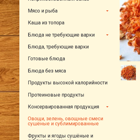
Мясо и рыба
Каша из топора
Блюда не требующие варки
Блюда, требующие варки
Готовые блюда
Блюда без мяса
Продукты высокой калорийности
Протеиновые продукты
Консервированная продукция
Овощи, зелень, овощные смеси
сушёные и сублимированные
Фрукты и ягоды сушёные и