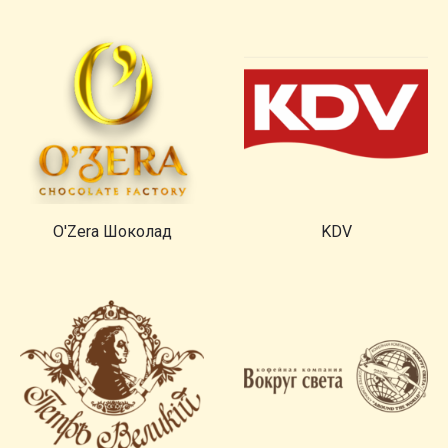
O'Zera Шоколад
KDV