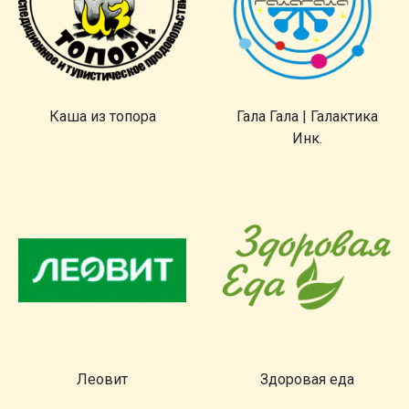
Каша из топора
Гала Гала | Галактика
Инк.
Леовит
Здоровая еда