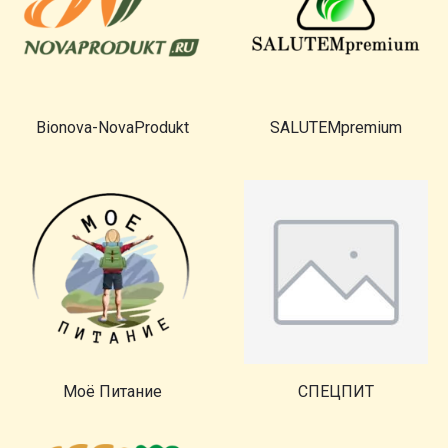
Bionova-NovaProdukt
SALUTEMpremium
Моё Питание
СПЕЦПИТ