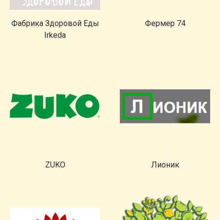
Фабрика Здоровой Еды
Фермер 74
Irkeda
ZUKO
Лионик