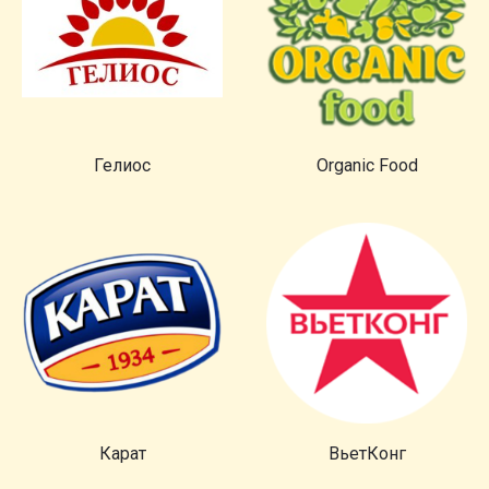
Гелиос
Organic Food
Карат
ВьетКонг