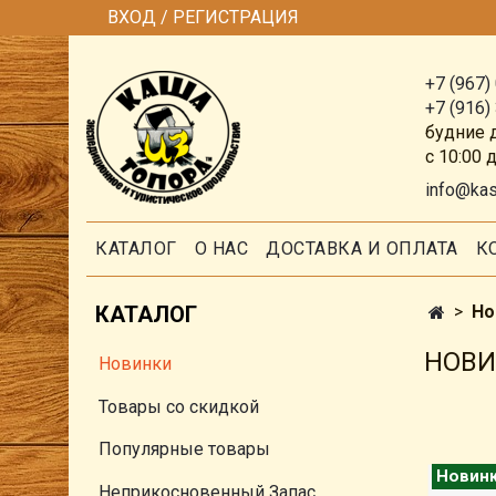
ВХОД / РЕГИСТРАЦИЯ
+7 (967)
+7 (916)
будние 
с 10:00 
info@ka
КАТАЛОГ
О НАС
ДОСТАВКА И ОПЛАТА
К
КАТАЛОГ
Но
НОВ
Новинки
Товары со скидкой
Популярные товары
Новин
Неприкосновенный Запас