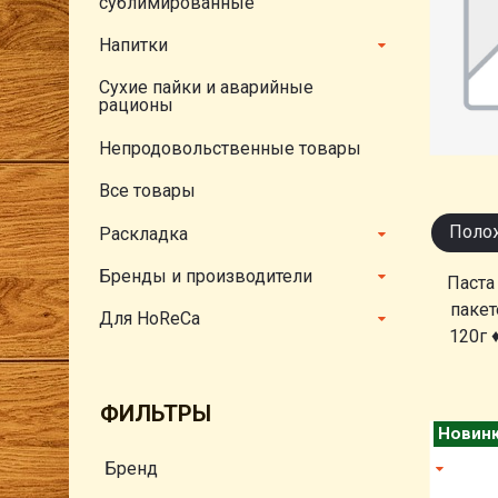
сублимированные
Напитки
Сухие пайки и аварийные
рационы
Непродовольственные товары
Все товары
Полож
Раскладка
Бренды и производители
Паста
пакет
Для HoReCa
120г 
ФИЛЬТРЫ
Новин
Бренд