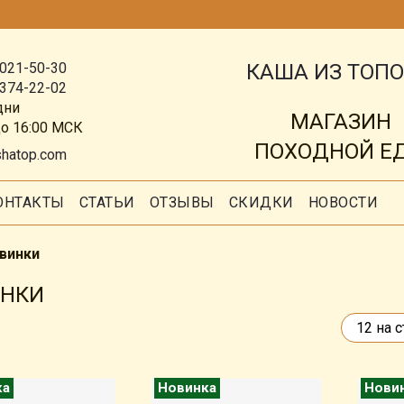
КАША ИЗ ТОП
 021-50-30
 374-22-02
дни
МАГАЗИН
до 16:00 МСК
ПОХОДНОЙ Е
shatop.com
ОНТАКТЫ
СТАТЬИ
ОТЗЫВЫ
СКИДКИ
НОВОСТИ
винки
ИНКИ
ка
Новинка
Нови