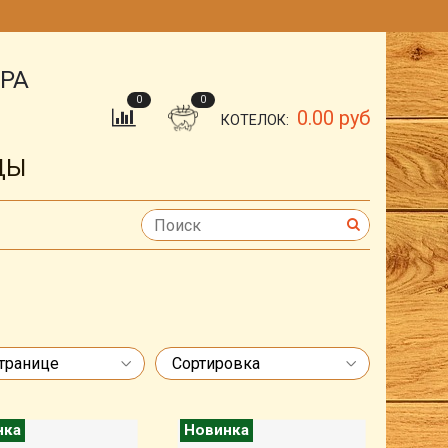
ОРА
0
0
0.00 руб
КОТЕЛОК:
ДЫ
нка
Новинка