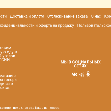
сти
Доставка и оплата
Отслеживание заказа
О нас
Кон
нфиденциальности и оферта на продажу
Пользовательско
тавим
ую еду в
 уголок
ССИИ.
МЫ В СОЦИАЛЬНЫХ
СЕТЯХ:
магазина
из топора
дится в
скве.
ьствие - походная еда Каша из топора.