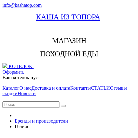
info@kashatop.com
КАША ИЗ ТОПОРА
МАГАЗИН
ПОХОДНОЙ ЕДЫ
КОТЕЛОК:
Оформить
Ваш котелок пуст
Каталог
О нас
Доставка и оплата
Контакты
СТАТЬИ
Отзывы
скидки
Новости
Бренды и производители
Гелиос