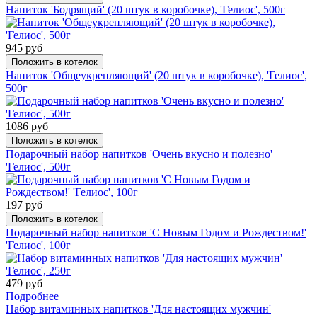
Напиток 'Бодрящий' (20 штук в коробочке), 'Гелиос', 500г
945 руб
Положить в котелок
Напиток 'Общеукрепляющий' (20 штук в коробочке), 'Гелиос',
500г
1086 руб
Положить в котелок
Подарочный набор напитков 'Очень вкусно и полезно'
'Гелиос', 500г
197 руб
Положить в котелок
Подарочный набор напитков 'С Новым Годом и Рождеством!'
'Гелиос', 100г
479 руб
Подробнее
Набор витаминных напитков 'Для настоящих мужчин'