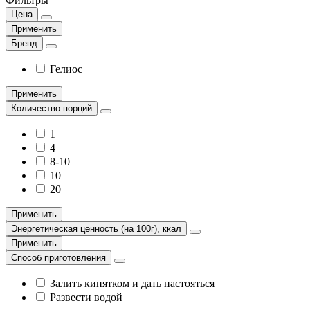
Фильтры
Цена
Применить
Бренд
Гелиос
Применить
Количество порций
1
4
8-10
10
20
Применить
Энергетическая ценность (на 100г), ккал
Применить
Способ приготовления
Залить кипятком и дать настояться
Развести водой