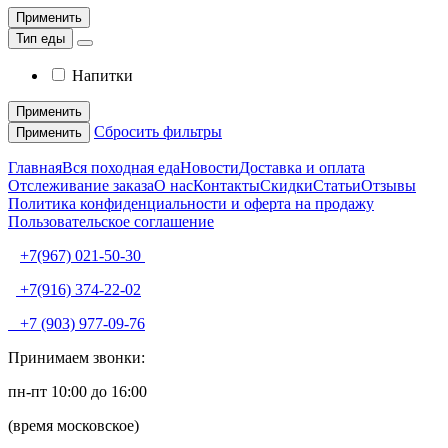
Применить
Тип еды
Напитки
Применить
Сбросить фильтры
Применить
Главная
Вся походная еда
Новости
Доставка и оплата
Отслеживание заказа
О нас
Контакты
Скидки
Статьи
Отзывы
Политика конфиденциальности и оферта на продажу
Пользовательское соглашение
+7(967) 021-50-30
+7(916) 374-22-02
+7 (903) 977-09-76
Принимаем звонки:
пн-пт 10:00 до 16:00
(время московское)