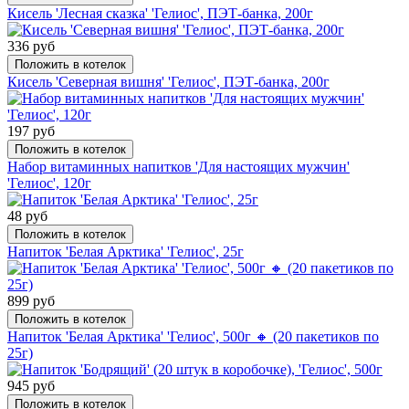
Кисель 'Лесная сказка' 'Гелиос', ПЭТ-банка, 200г
336 руб
Положить в котелок
Кисель 'Северная вишня' 'Гелиос', ПЭТ-банка, 200г
197 руб
Положить в котелок
Набор витаминных напитков 'Для настоящих мужчин'
'Гелиос', 120г
48 руб
Положить в котелок
Напиток 'Белая Арктика' 'Гелиос', 25г
899 руб
Положить в котелок
Напиток 'Белая Арктика' 'Гелиос', 500г 🔸 (20 пакетиков по
25г)
945 руб
Положить в котелок