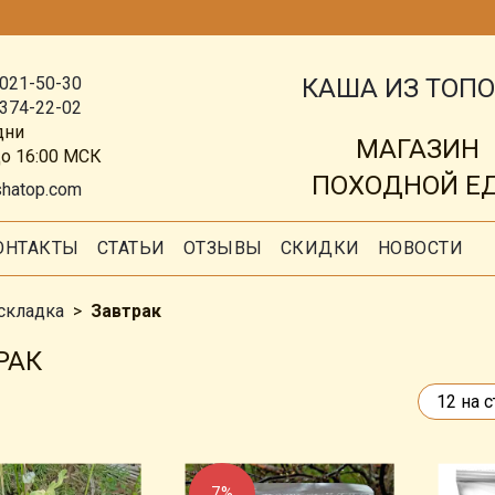
КАША ИЗ ТОП
 021-50-30
 374-22-02
дни
МАГАЗИН
до 16:00 МСК
ПОХОДНОЙ Е
shatop.com
ОНТАКТЫ
СТАТЬИ
ОТЗЫВЫ
СКИДКИ
НОВОСТИ
складка
Завтрак
РАК
7%