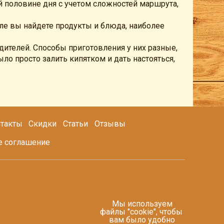
й половине дня с учетом сложностей маршрута,
ле вы найдете продукты и блюда, наиболее
дителей. Способы приготовления у них разные,
ыло просто залить кипятком и дать настояться,
такты
Скидки
Статьи
Отзывы
е соглашение
Мы используем
файлы "cookie", чтобы
вам было удобно