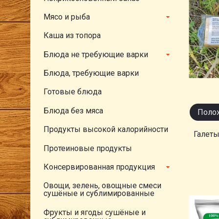
Мясо и рыба
Каша из топора
Блюда не требующие варки
Блюда, требующие варки
Готовые блюда
Блюда без мяса
Полож
Продукты высокой калорийности
Галеты
Протеиновые продукты
Консервированная продукция
Овощи, зелень, овощные смеси
сушёные и сублимированные
Фрукты и ягоды сушёные и