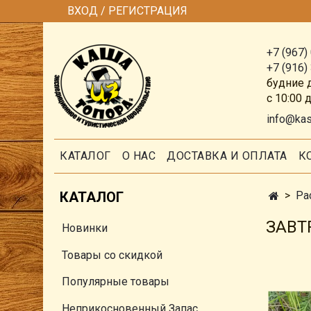
ВХОД / РЕГИСТРАЦИЯ
+7 (967)
+7 (916)
будние 
с 10:00 
info@ka
КАТАЛОГ
О НАС
ДОСТАВКА И ОПЛАТА
К
КАТАЛОГ
Ра
ЗАВТ
Новинки
Товары со скидкой
Популярные товары
Неприкосновенный Запас