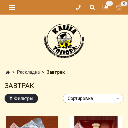
0
0
Раскладка
Завтрак
ЗАВТРАК
Фильтры