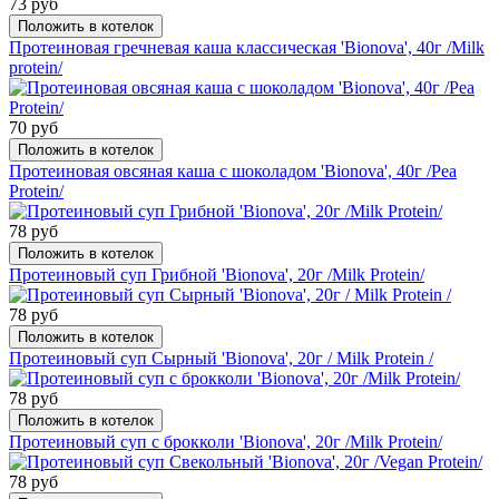
73 руб
Положить в котелок
Протеиновая гречневая каша классическая 'Bionova', 40г /Milk
protein/
70 руб
Положить в котелок
Протеиновая овсяная каша с шоколадом 'Bionova', 40г /Pea
Protein/
78 руб
Положить в котелок
Протеиновый суп Грибной 'Bionova', 20г /Milk Protein/
78 руб
Положить в котелок
Протеиновый суп Сырный 'Bionova', 20г / Milk Protein /
78 руб
Положить в котелок
Протеиновый суп с брокколи 'Bionova', 20г /Milk Protein/
78 руб