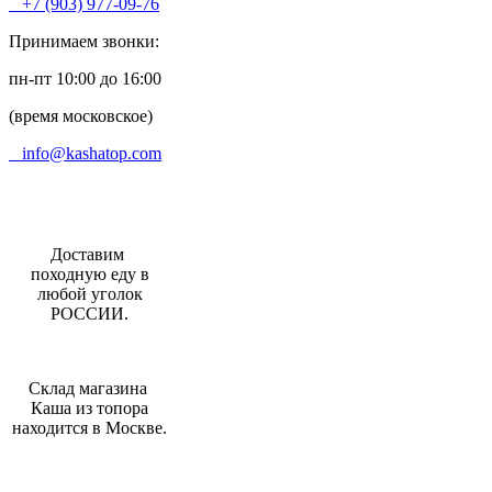
+7 (903) 977-09-76
Принимаем звонки:
пн-пт 10:00 до 16:00
(время московское)
info@kashatop.com
Доставим
походную еду в
любой уголок
РОССИИ.
Склад магазина
Каша из топора
находится в Москве.