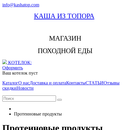
info@kashatop.com
КАША ИЗ ТОПОРА
МАГАЗИН
ПОХОДНОЙ ЕДЫ
КОТЕЛОК:
Оформить
Ваш котелок пуст
Каталог
О нас
Доставка и оплата
Контакты
СТАТЬИ
Отзывы
скидки
Новости
Протеиновые продукты
Протеиновые продукты