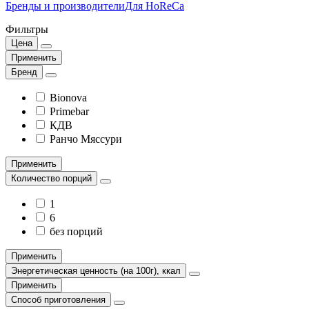
Бренды и производители
Для HoReCa
Фильтры
Цена
Применить
Бренд
Bionova
Primebar
КДВ
Ранчо Мяссури
Применить
Количество порций
1
6
без порций
Применить
Энергетическая ценность (на 100г), ккал
Применить
Способ приготовления