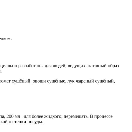
елком.
циально разработаны для людей, ведущих активный образ
.
а, томат сушёный, овощи сушёные, лук жареный сушёный,
па, 200 мл - для более жидкого; перемешать. В процессе
кой о стенки посуды.