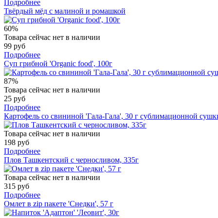
Подробнее
Твёрдый мёд с малиной и ромашкой
60%
Товара сейчас нет в наличии
99 руб
Подробнее
Суп грибной 'Organic food', 100г
87%
Товара сейчас нет в наличии
25 руб
Подробнее
Картофель со свининой 'Гала-Гала', 30 г сублимационной сушк
Товара сейчас нет в наличии
198 руб
Подробнее
Плов Ташкентский с черносливом, 335г
Товара сейчас нет в наличии
315 руб
Подробнее
Омлет в zip пакете 'Снедки', 57 г