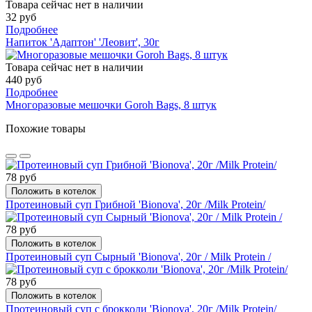
Товара сейчас нет в наличии
32 руб
Подробнее
Напиток 'Адаптон' 'Леовит', 30г
Товара сейчас нет в наличии
440 руб
Подробнее
Многоразовые мешочки Goroh Bags, 8 штук
Похожие товары
78 руб
Положить в котелок
Протеиновый суп Грибной 'Bionova', 20г /Milk Protein/
78 руб
Положить в котелок
Протеиновый суп Сырный 'Bionova', 20г / Milk Protein /
78 руб
Положить в котелок
Протеиновый суп с брокколи 'Bionova', 20г /Milk Protein/