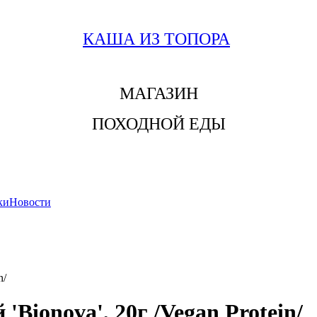
КАША ИЗ ТОПОРА
МАГАЗИН
ПОХОДНОЙ ЕДЫ
ки
Новости
n/
Bionova', 20г /Vegan Protein/