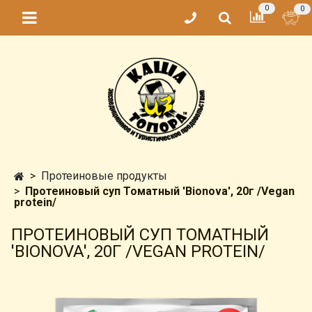
0
0
Протеиновые продукты
Протеиновый суп Томатный 'Bionova', 20г /Vegan
protein/
ПРОТЕИНОВЫЙ СУП ТОМАТНЫЙ
'BIONOVA', 20Г /VEGAN PROTEIN/