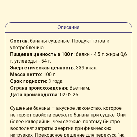
Описание
Состав:
бананы сушёные. Продукт готов к
употреблению.
Пищевая ценность в 100 г:
белки - 4,5 г, жиры 0,6
г, углеводы - 54 г.
Энергетическая ценность:
339 ккал.
Масса нетто:
100 г.
Срок годности:
3 года.
Страна происхождения:
Вьетнам.
Дата производства:
02.02.26.
Сушеные бананы – вкусное лакомство, которое
не теряет свойств свежего банана при сушке. Они
более калорийны, чем свежие, поэтому быстро
восполнят затраты энергии при физических
нагрузках. Прекрасное решение для перекуса "на