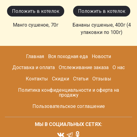
Положить в котелок
Положить в котелок
Манго сушеное, 70г
Бананы сушеные, 400г (4
упаковки по 100г)
Главная
Вся походная еда
Новости
Доставка и оплата
Отслеживание заказа
О нас
Контакты
Скидки
Статьи
Отзывы
Политика конфиденциальности и оферта на
продажу
Пользовательское соглашение
МЫ В СОЦИАЛЬНЫХ СЕТЯХ: