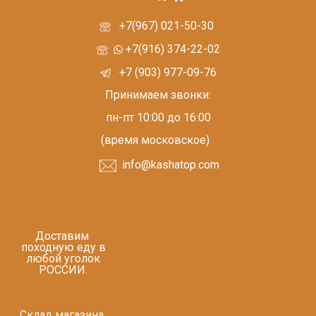
+7(967) 021-50-30
+7(916) 374-22-02
+7 (903) 977-09-76
Принимаем звонки:
пн-пт 10:00 до 16:00
(время московское)
info@kashatop.com
Доставим
походную еду в
любой уголок
РОССИИ.
Склад магазина