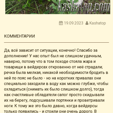
19.09.2023
Kashatop
КОММЕНТАРИИ
Да, всё зависит от ситуации, конечно! Спасибо за
дополнение! У нас опыт был не слишком удачным,
наверно, потому что в том походе стояла жара и
товарищи в вейдерсах откровенно от неё страдали;
речка была мелкая, никакой необходимости бродить в
ней по пояс не было - но на коротких привалах они
специально заходили в воду как можно глубже, чтобы
охладиться (снимать их было слишком долго), тогда
как счастливые обладатели сапог просто скидывали
их на берегу, подсушивали портянки и проветривали
ноги. К тому же это было давно, когда вейдерсы
только появились - и стоили они очень дорого. В