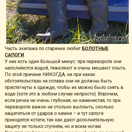
Часть экипажа по старинке любит
БОЛОТНЫЕ
САПОГИ
.
У них есть один большой минус: при перевороте они
наполняются водой, тяжелеют и очень мешают плыть.
По этой причине НИКОГДА, ни при каких
обстоятельствах на сплаве они не должны быть
пристёгнуты к одежде, чтобы их можно было снять в
воде (хотя это в любом случае непросто). Впрочем,
если речка не очень глубокая, но каменистая, то при
перевороте важно не столько выплыть, сколько
защититься от ударов о камни – и тут сапоги
приходятся кстати, так как дают дополнительную
защиту не только ступням, но и всем ногам.