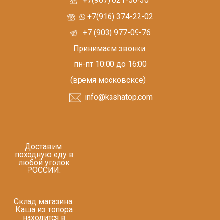
+7(967) 021-50-30
+7(916) 374-22-02
+7 (903) 977-09-76
Принимаем звонки:
пн-пт 10:00 до 16:00
(время московское)
info@kashatop.com
Доставим
походную еду в
любой уголок
РОССИИ.
Склад магазина
Каша из топора
находится в