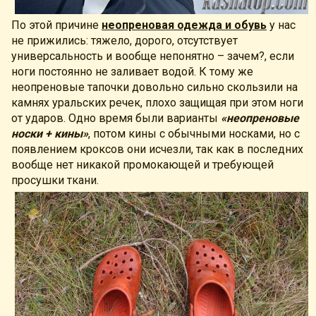
По этой причине
неопреновая одежда и обувь
у нас
не прижились: тяжело, дорого, отсутствует
универсальность и вообще непонятно – зачем?, если
ноги постоянно не заливает водой. К тому же
неопреновые тапочки довольно сильно скользили на
камнях уральских речек, плохо защищая при этом ноги
от ударов. Одно время были варианты
«неопреновые
носки + кины»
, потом кины с обычными носками, но с
появлением кроксов они исчезли, так как в последних
вообще нет никакой промокающей и требующей
просушки ткани.