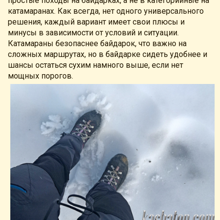
простые походы на байдарках, а не в категорийные на
катамаранах. Как всегда, нет одного универсального
решения, каждый вариант имеет свои плюсы и
минусы в зависимости от условий и ситуации.
Катамараны безопаснее байдарок, что важно на
сложных маршрутах, но в байдарке сидеть удобнее и
шансы остаться сухим намного выше, если нет
мощных порогов.