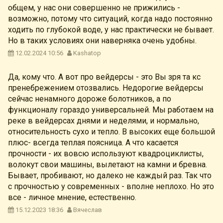
общем, у нас они совершенно не прижились -
возможно, потому что ситуаций, когда надо постоянно
ходить по глубокой воде, у нас практически не бывает.
Но в таких условиях они наверняка очень удобны.
12.02.2024 10:56
Kashatop
Да, кому что. А вот про вейдерсы - это Вы зря та кс
пренебрежением отозвались. Недорогие вейдерсы
сейчас ненамного дороже болотников, а по
функционалу гораздо универсальней. Мы работаем на
реке в вейдерсах днями и неделями, и нормально,
относительность сухо и тепло. В высоких еще большой
плюс- всегда теплая поясница. А что касается
прочности - их вовсю используют квадроциклисты,
волокут свои машины, вылетают на камни и бревна.
Бывает, пробивают, но далеко не каждый раз. Так что
с прочностью у современных - вполне неплохо. Но это
все - личное мнение, естественно.
15.12.2023 18:36
Вячеслав