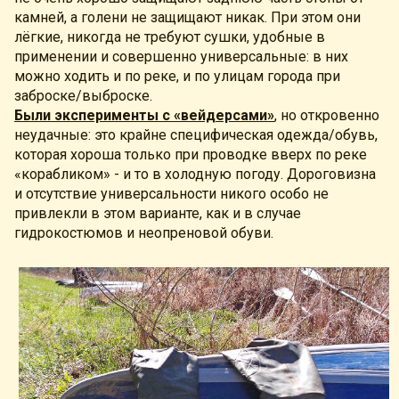
камней, а голени не защищают никак. При этом они
лёгкие, никогда не требуют сушки, удобные в
применении и совершенно универсальные: в них
можно ходить и по реке, и по улицам города при
заброске/выброске.
Были эксперименты с «вейдерсами»
, но откровенно
неудачные: это крайне специфическая одежда/обувь,
которая хороша только при проводке вверх по реке
«корабликом» - и то в холодную погоду. Дороговизна
и отсутствие универсальности никого особо не
привлекли в этом варианте, как и в случае
гидрокостюмов и неопреновой обуви.