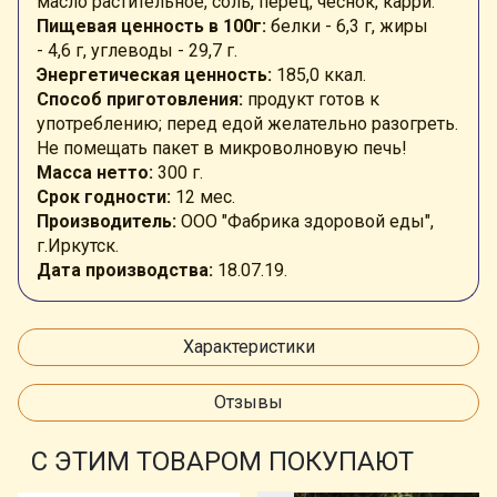
масло растительное, соль, перец, чеснок, карри.
Пищевая ценность в 100г:
белки - 6,3
г
, жиры
-
4,6 г, углеводы - 29,7 г
.
Энергетическая ценность:
185,0
ккал
.
Способ приготовления:
продукт готов к
употреблению; перед едой желательно разогреть.
Не помещать пакет в микроволновую печь!
Масса нетто:
300 г.
Срок годности:
12 мес.
Производитель:
ООО "Фабрика здоровой еды",
г.Иркутск.
Дата производства:
18.07.19.
Характеристики
Отзывы
С ЭТИМ ТОВАРОМ ПОКУПАЮТ