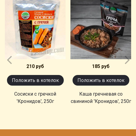
210 руб
185 руб
Положить в котелок
Положить в котелок
Сосиски с гречкой
Каша гречневая со
'Кронидов', 250г
свининой 'Кронидов', 250г