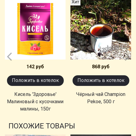
Хит
142 руб
868 руб
Положить в котелок
Положить в котелок
Кисель 'Здоровье'
Чёрный чай Champion
Малиновый с кусочками
Pekoe, 500 г
малины, 150г
ПОХОЖИЕ ТОВАРЫ