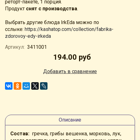
реторт-пакете, 1 порция.
Продукт
снят с производства
.
Выбрать другие блюда IrkEda можно по
сслыке:
https://kashatop.com/collection/fabrika-
zdorovoy-edy-irkeda
Артикул:
3411001
194.00 руб
Добавить в сравнение
Описание
Состав:
гречка, грибы вешенка, морковь, лук,