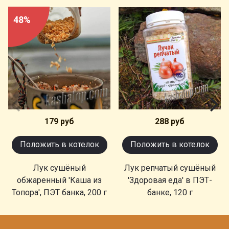
48%
179 руб
288 руб
Положить в котелок
Положить в котелок
Лук сушёный
Лук репчатый сушёный
обжаренный 'Каша из
'Здоровая еда' в ПЭТ-
Топора', ПЭТ банка, 200 г
банке, 120 г