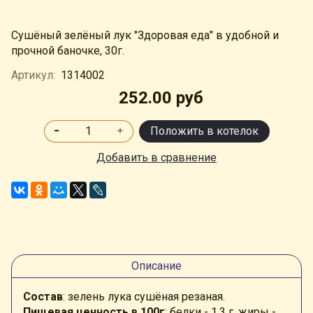
Сушёный зелёный лук "Здоровая еда" в удобной и
прочной баночке, 30г.
Артикул:
1314002
252.00 руб
Положить в котелок
Добавить в сравнение
Описание
Состав
: зелень лука сушёная резаная.
Пищевая ценность в 100г
: белки - 1,3 г, жиры -