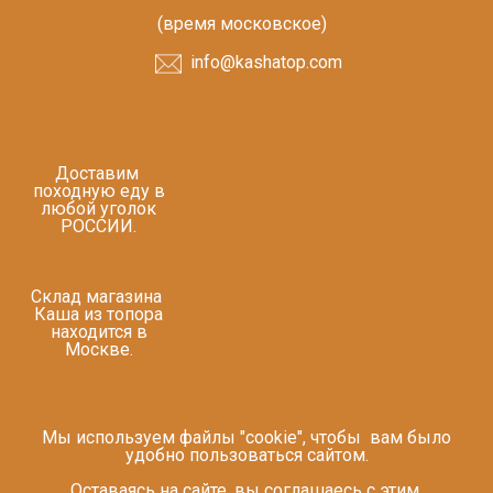
(время московское)
info@kashatop.com
Доставим
походную еду в
любой уголок
РОССИИ.
Склад магазина
Каша из топора
находится в
Москве.
Мы используем файлы "cookie", чтобы вам было
удобно пользоваться сайтом.
Оставаясь на сайте, вы соглашаесь с этим.