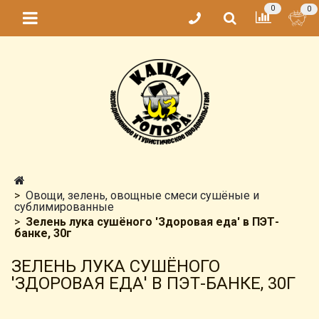
0
0
Овощи, зелень, овощные смеси сушёные и
сублимированные
Зелень лука сушёного 'Здоровая еда' в ПЭТ-
банке, 30г
ЗЕЛЕНЬ ЛУКА СУШЁНОГО
'ЗДОРОВАЯ ЕДА' В ПЭТ-БАНКЕ, 30Г