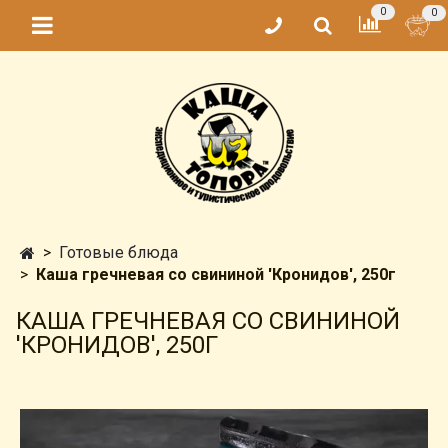
0
0
Готовые блюда
Каша гречневая со свининой 'Кронидов', 250г
КАША ГРЕЧНЕВАЯ СО СВИНИНОЙ
'КРОНИДОВ', 250Г