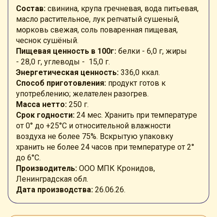
Состав:
свинина, крупа гречневая, вода питьевая,
масло растительное, лук репчатый сушеный,
морковь свежая, соль поваренная пищевая,
чеснок сушёный.
Пищевая ценность в 100г:
белки -
6,0 г
, жиры
-
28,0 г, углеводы - 15,0 г
.
Энергетическая ценность:
336
,0 ккал
.
Способ приготовления:
продукт готов к
употреблению; желателен разогрев.
Масса нетто:
250 г.
Срок годности:
24 мес.
Хранить при температуре
от 0° до +25°
C
и относительной влажности
воздуха не более 75%. Вскрытую упаковку
хранить не более 24 часов при температуре от 2°
до 6°C.
Производитель:
ООО МПК Кронидов,
Ленинградская обл.
Дата производства:
26.06.26.