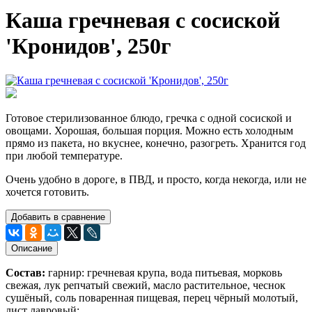
Каша гречневая с сосиской
'Кронидов', 250г
Готовое стерилизованное блюдо, гречка с одной сосиской и
овощами. Хорошая, большая порция. Можно есть холодным
прямо из пакета, но вкуснее, конечно, разогреть. Хранится год
при любой температуре.
Очень удобно в дороге, в ПВД, и просто, когда некогда, или не
хочется готовить.
Добавить в сравнение
Описание
Состав:
гарнир: г
речневая крупа, вода питьевая, морковь
свежая, лук репчатый свежий, масло растительное, чеснок
сушёный, соль поваренная пищевая, перец чёрный молотый,
лист лавровый;