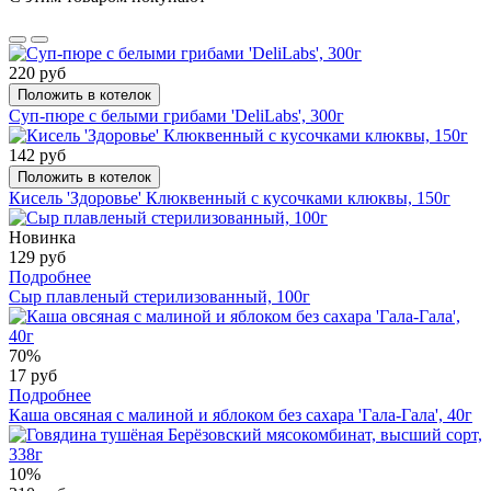
220 руб
Положить в котелок
Суп-пюре с белыми грибами 'DeliLabs', 300г
142 руб
Положить в котелок
Кисель 'Здоровье' Клюквенный с кусочками клюквы, 150г
Новинка
129 руб
Подробнее
Сыр плавленый стерилизованный, 100г
70%
17 руб
Подробнее
Каша овсяная с малиной и яблоком без сахара 'Гала-Гала', 40г
10%