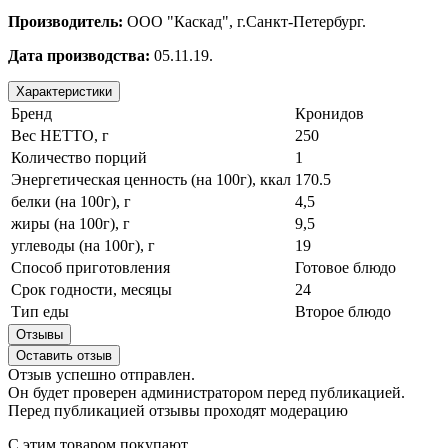
Производитель:
ООО "Каскад", г.Санкт-Петербург.
Дата производства:
05.11.19.
Характеристики
Бренд
Кронидов
Вес НЕТТО, г
250
Количество порций
1
Энергетическая ценность (на 100г), ккал
170.5
белки (на 100г), г
4,5
жиры (на 100г), г
9,5
углеводы (на 100г), г
19
Способ приготовления
Готовое блюдо
Срок годности, месяцы
24
Тип еды
Второе блюдо
Отзывы
Оставить отзыв
Отзыв успешно отправлен.
Он будет проверен администратором перед публикацией.
Перед публикацией отзывы проходят модерацию
С этим товаром покупают