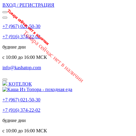
ВХОД / РЕГИСТРАЦИЯ
Товара сейчас нет в наличии
Товара сейчас нет в наличии
Товара сейчас нет в наличии
Товара сейчас нет в наличии
Товара сейчас нет в наличии
Товара сейчас нет в наличии
Товара сейчас нет в наличии
+7 (967) 021-50-30
Товара сейчас нет в наличии
+7 (916) 374-22-02
будние дни
с 10:00 до 16:00 МСК
info@kashatop.com
КОТЕЛОК
+7 (967) 021-50-30
+7 (916) 374-22-02
будние дни
с 10:00 до 16:00 МСК