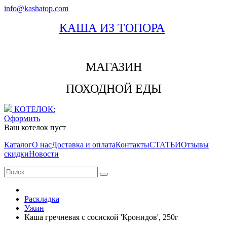
info@kashatop.com
КАША ИЗ ТОПОРА
МАГАЗИН
ПОХОДНОЙ ЕДЫ
КОТЕЛОК:
Оформить
Ваш котелок пуст
Каталог
О нас
Доставка и оплата
Контакты
СТАТЬИ
Отзывы
скидки
Новости
Раскладка
Ужин
Каша гречневая с сосиской 'Кронидов', 250г