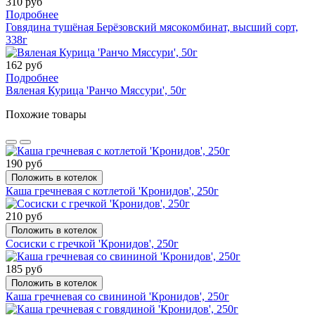
310 руб
Подробнее
Говядина тушёная Берёзовский мясокомбинат, высший сорт,
338г
162 руб
Подробнее
Вяленая Курица 'Ранчо Мяссури', 50г
Похожие товары
190 руб
Положить в котелок
Каша гречневая с котлетой 'Кронидов', 250г
210 руб
Положить в котелок
Сосиски с гречкой 'Кронидов', 250г
185 руб
Положить в котелок
Каша гречневая со свининой 'Кронидов', 250г