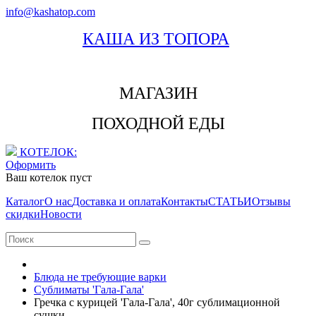
info@kashatop.com
КАША ИЗ ТОПОРА
МАГАЗИН
ПОХОДНОЙ ЕДЫ
КОТЕЛОК:
Оформить
Ваш котелок пуст
Каталог
О нас
Доставка и оплата
Контакты
СТАТЬИ
Отзывы
скидки
Новости
Блюда не требующие варки
Сублиматы 'Гала-Гала'
Гречка с курицей 'Гала-Гала', 40г сублимационной
сушки