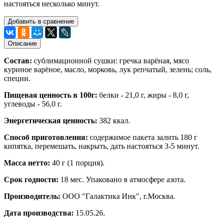
настояться несколько минут.
Добавить в сравнение
Описание
Состав:
сублимационной сушки: гречка варёная,
мясо
куриное варёное, масло, морковь, лук репчатый, зелень; соль,
специи.
Пищевая ценность в 100г:
белки - 21,0 г, жиры - 8,0 г,
углеводы - 56,0 г.
Энергетическая ценность:
382 ккал.
Способ приготовления:
содержимое пакета залить 180 г
кипятка, перемешать, накрыть, дать настояться 3-5 минут.
Масса нетто:
40 г (1 порция).
Срок годности:
18 мес. Упаковано в атмосфере азота.
Производитель:
ООО "Галактика Инк", г.Москва.
Дата производства:
15
.05.26.