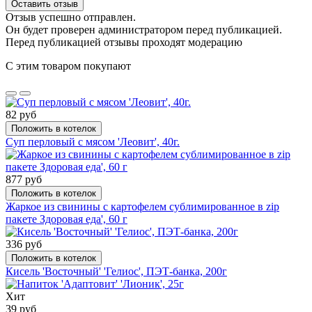
Оставить отзыв
Отзыв успешно отправлен.
Он будет проверен администратором перед публикацией.
Перед публикацией отзывы проходят модерацию
С этим товаром покупают
82 руб
Положить в котелок
Суп перловый с мясом 'Леовит', 40г.
877 руб
Положить в котелок
Жаркое из свинины с картофелем сублимированное в zip
пакете Здоровая еда', 60 г
336 руб
Положить в котелок
Кисель 'Восточный' 'Гелиос', ПЭТ-банка, 200г
Хит
39 руб