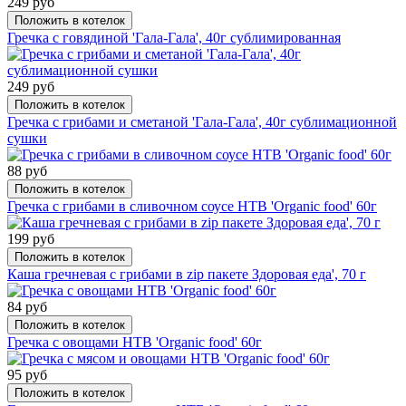
249 руб
Положить в котелок
Гречка с говядиной 'Гала-Гала', 40г сублимированная
249 руб
Положить в котелок
Гречка с грибами и сметаной 'Гала-Гала', 40г сублимационной
сушки
88 руб
Положить в котелок
Гречка с грибами в сливочном соусе НТВ 'Organic food' 60г
199 руб
Положить в котелок
Каша гречневая с грибами в zip пакете Здоровая еда', 70 г
84 руб
Положить в котелок
Гречка с овощами НТВ 'Organic food' 60г
95 руб
Положить в котелок