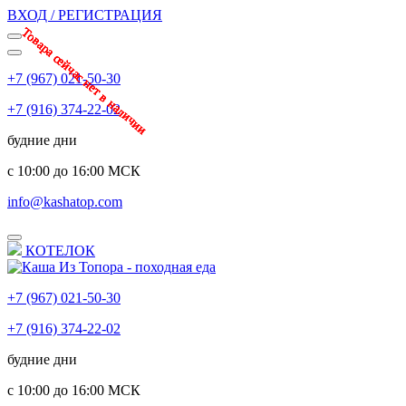
ВХОД / РЕГИСТРАЦИЯ
Товара сейчас нет в наличии
Товара сейчас нет в наличии
Товара сейчас нет в наличии
Товара сейчас нет в наличии
Товара сейчас нет в наличии
Товара сейчас нет в наличии
Товара сейчас нет в наличии
+7 (967) 021-50-30
+7 (916) 374-22-02
будние дни
с 10:00 до 16:00 МСК
info@kashatop.com
КОТЕЛОК
+7 (967) 021-50-30
+7 (916) 374-22-02
будние дни
с 10:00 до 16:00 МСК