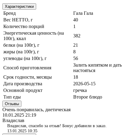
Характеристики
Бренд
Гала Гала
Вес НЕТТО, г
40
Количество порций
1
Энергетическая ценность (на
382
100г), ккал
белки (на 100г), г
21
жиры (на 100г), г
8
углеводы (на 100г), г
56
Залить кипятком и дать
Способ приготовления
настояться
Срок годности, месяцы
18
Дата производства
2026-05-15
Основной продукт
гречка
Тип еды
Второе блюдо
Отзывы
Очень понравилась, диетическая
10.01.2025 21:19
Владислав
Владислав, спасибо за отзыв! Бонус добавили в заказ.
13.01.2025 10:35