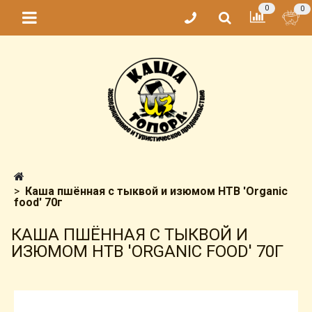
0
0
Каша пшённая с тыквой и изюмом НТВ 'Organic
food' 70г
КАША ПШЁННАЯ С ТЫКВОЙ И
ИЗЮМОМ НТВ 'ORGANIC FOOD' 70Г