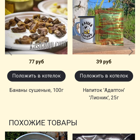
77 руб
39 руб
Положить в котелок
Положить в котелок
Бананы сушеные, 100г
Напиток 'Адаптон'
'Лионик', 25г
ПОХОЖИЕ ТОВАРЫ