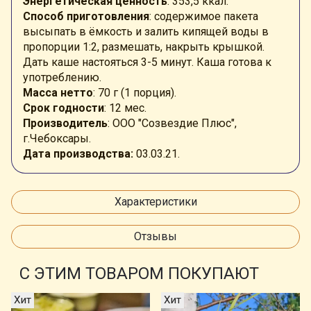
Энергетическая ценность
: 353,5 ккал.
Способ приготовления
: содержимое пакета
высыпать в ёмкость и залить кипящей воды в
пропорции 1:2, размешать, накрыть крышкой.
Дать каше настояться 3-5 минут. Каша готова к
употреблению.
Масса нетто
: 70 г (1 порция).
Срок годности
: 12 мес.
Производитель
: ООО "Созвездие Плюс",
г.Чебоксары.
Дата производства:
03.03.21.
Характеристики
Отзывы
С ЭТИМ ТОВАРОМ ПОКУПАЮТ
Хит
Хит