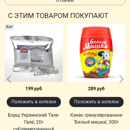
Отзывы
С ЭТИМ ТОВАРОМ ПОКУПАЮТ
Хит
199 руб
289 руб
Положить в котелок
Положить в котелок
Борщ Украинский 'Гала-
Какао гранулированное
Гала', 20г
'Белый мишка', 300г
сублимированный