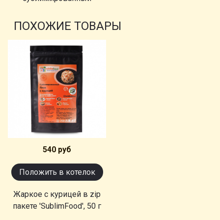
ПОХОЖИЕ ТОВАРЫ
540 руб
Положить в котелок
Жаркое с курицей в zip
пакете 'SublimFood', 50 г