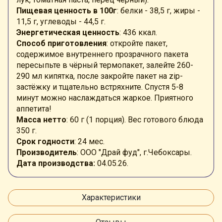
Пищевая ценность в 100г
: белки - 38,5 г, жиры -
11,5 г, углеводы - 44,5 г.
Энергетическая ценность
: 436 ккал.
Способ приготовления
: откройте пакет,
содержимое внутреннего прозрачного пакета
пересыпьте в чёрный термопакет, залейте 260-
290 мл кипятка, после закройте пакет на zip-
застёжку и тщательно встряхните. Спустя 5-8
минут можно наслаждаться жаркое. Приятного
аппетита!
Масса нетто
: 60 г (1 порция). Вес готового блюда
350 г.
Срок годности
: 24 мес.
Производитель
: ООО "Драй фуд", г.Чебоксары.
Дата производства:
04.05.26.
Характеристики