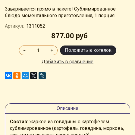
Заваривается прямо в пакете! Сублимированное
блюдо моментального приготовления, 1 порция
Артикул:
1311052
877.00 руб
Положить в котелок
Добавить в сравнение
Описание
Состав
: жаркое из говядины с картофелем
сублимированное (картофель, говядина, морковь,
лук, томатная паста, перец чёрный).