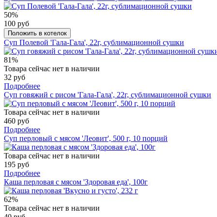
50%
100 руб
Положить в котелок
Суп Полевой 'Гала-Гала', 22г, сублимационной сушки
81%
Товара сейчас нет в наличии
32 руб
Подробнее
Суп говяжий с рисом 'Гала-Гала', 22г, сублимационной сушки
Товара сейчас нет в наличии
460 руб
Подробнее
Суп перловый с мясом 'Леовит', 500 г, 10 порций
Товара сейчас нет в наличии
195 руб
Подробнее
Каша перловая с мясом 'Здоровая еда', 100г
62%
Товара сейчас нет в наличии
40 руб