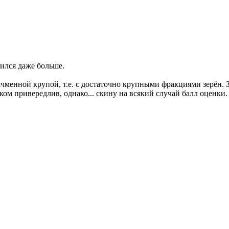
ился даже больше.
менной крупой, т.е. с достаточно крупными фракциями зерён. Зд
ом привередлив, однако... скину на всякий случай балл оценки. 