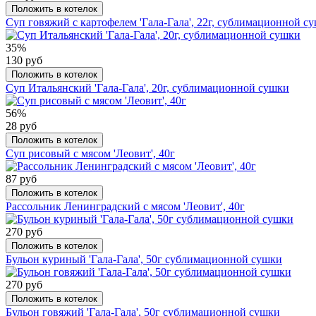
Положить в котелок
Суп говяжий с картофелем 'Гала-Гала', 22г, сублимационной с
35%
130 руб
Положить в котелок
Суп Итальянский 'Гала-Гала', 20г, сублимационной сушки
56%
28 руб
Положить в котелок
Суп рисовый с мясом 'Леовит', 40г
87 руб
Положить в котелок
Рассольник Ленинградский с мясом 'Леовит', 40г
270 руб
Положить в котелок
Бульон куриный 'Гала-Гала', 50г сублимационной сушки
270 руб
Положить в котелок
Бульон говяжий 'Гала-Гала', 50г сублимационной сушки