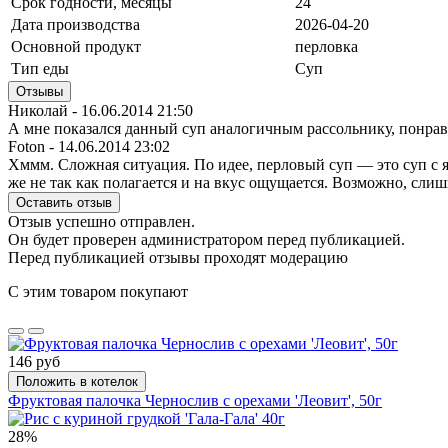
Срок годности, месяцы
24
Дата производства
2026-04-20
Основной продукт
перловка
Тип еды
Суп
Отзывы
Николай -
16.06.2014 21:50
А мне показался данный суп аналогичным рассольнику, понрав
Foton -
14.06.2014 23:02
Хммм. Сложная ситуация. По идее, перловый суп — это суп с яч
же не так как полагается и на вкус ощущается. Возможно, слишк
Оставить отзыв
Отзыв успешно отправлен.
Он будет проверен администратором перед публикацией.
Перед публикацией отзывы проходят модерацию
С этим товаром покупают
146 руб
Положить в котелок
Фруктовая палочка Чернослив с орехами 'Леовит', 50г
28%