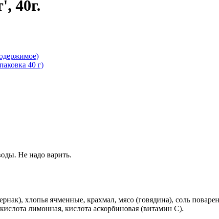
, 40г.
оды. Не надо варить.
ернак), хлопья ячменные, крахмал, мясо (говядина), соль поварен
 кислота лимонная, кислота аскорбиновая (витамин С).