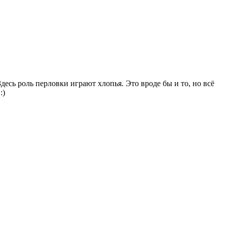
есь роль перловки играют хлопья. Это вроде бы и то, но всё
:)