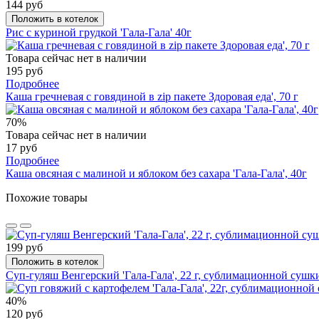
144 руб
Положить в котелок
Рис с куриной грудкой 'Гала-Гала' 40г
Товара сейчас нет в наличии
195 руб
Подробнее
Каша гречневая с говядиной в zip пакете Здоровая еда', 70 г
70%
Товара сейчас нет в наличии
17 руб
Подробнее
Каша овсяная с малиной и яблоком без сахара 'Гала-Гала', 40г
Похожие товары
199 руб
Положить в котелок
Суп-гуляш Венгерский 'Гала-Гала', 22 г, сублимационной сушк
40%
120 руб