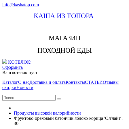
info@kashatop.com
КАША ИЗ ТОПОРА
МАГАЗИН
ПОХОДНОЙ ЕДЫ
КОТЕЛОК:
Оформить
Ваш котелок пуст
Каталог
О нас
Доставка и оплата
Контакты
СТАТЬИ
Отзывы
скидки
Новости
Продукты высокой калорийности
Фруктово-ореховый батончик яблоко-корица 'Ол'лайт',
30г