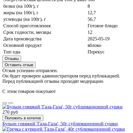
белки (на 100г), г
8
жиры (на 100г), г
12,7
углеводы (на 100г), г
56,7
Способ приготовления
Готовое блюдо
Срок годности, месяцы
12
Дата производства
2025-05-19
Основной продукт
яблоко
Тип еды
Перекус
Отзывы
Оставить отзыв
Отзыв успешно отправлен.
Он будет проверен администратором перед публикацией.
Перед публикацией отзывы проходят модерацию
С этим товаром покупают
270 руб
Положить в котелок
Бульон говяжий 'Гала-Гала', 50г сублимационной сушки