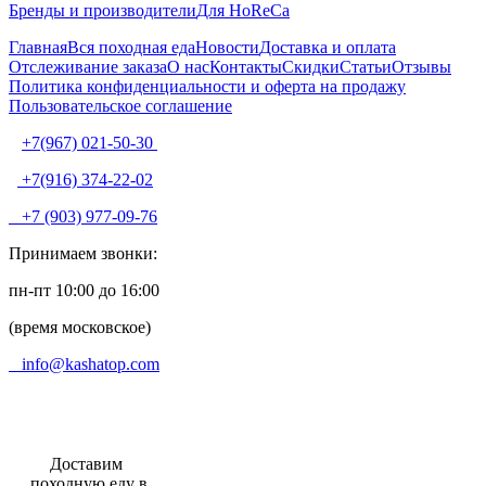
Бренды и производители
Для HoReCa
Главная
Вся походная еда
Новости
Доставка и оплата
Отслеживание заказа
О нас
Контакты
Скидки
Статьи
Отзывы
Политика конфиденциальности и оферта на продажу
Пользовательское соглашение
+7(967) 021-50-30
+7(916) 374-22-02
+7 (903) 977-09-76
Принимаем звонки:
пн-пт 10:00 до 16:00
(время московское)
info@kashatop.com
Доставим
походную еду в