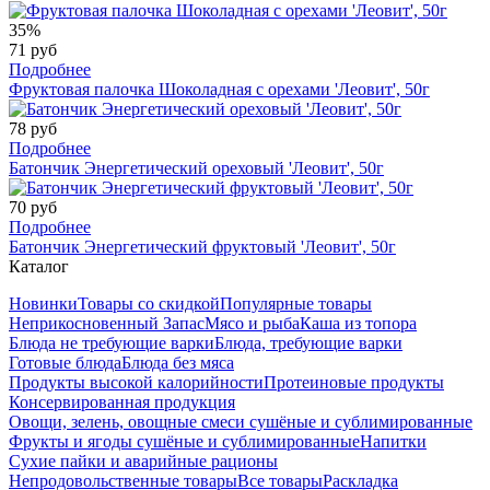
35%
71 руб
Подробнее
Фруктовая палочка Шоколадная с орехами 'Леовит', 50г
78 руб
Подробнее
Батончик Энергетический ореховый 'Леовит', 50г
70 руб
Подробнее
Батончик Энергетический фруктовый 'Леовит', 50г
Каталог
Новинки
Товары со скидкой
Популярные товары
Неприкосновенный Запас
Мясо и рыба
Каша из топора
Блюда не требующие варки
Блюда, требующие варки
Готовые блюда
Блюда без мяса
Продукты высокой калорийности
Протеиновые продукты
Консервированная продукция
Овощи, зелень, овощные смеси сушёные и сублимированные
Фрукты и ягоды сушёные и сублимированные
Напитки
Сухие пайки и аварийные рационы
Непродовольственные товары
Все товары
Раскладка