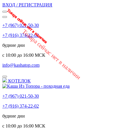
ВХОД / РЕГИСТРАЦИЯ
Товара сейчас нет в наличии
Товара сейчас нет в наличии
Товара сейчас нет в наличии
Товара сейчас нет в наличии
Товара сейчас нет в наличии
Товара сейчас нет в наличии
Товара сейчас нет в наличии
Товара сейчас нет в наличии
Товара сейчас нет в наличии
Товара сейчас нет в наличии
Товара сейчас нет в наличии
Товара сейчас нет в наличии
+7 (967) 021-50-30
Товара сейчас нет в наличии
+7 (916) 374-22-02
будние дни
с 10:00 до 16:00 МСК
info@kashatop.com
КОТЕЛОК
+7 (967) 021-50-30
+7 (916) 374-22-02
будние дни
с 10:00 до 16:00 МСК