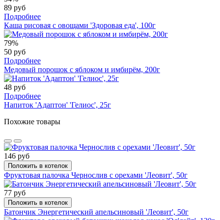
89 руб
Подробнее
Каша рисовая с овощами 'Здоровая еда', 100г
79%
50 руб
Подробнее
Медовый порошок с яблоком и имбирём, 200г
48 руб
Подробнее
Напиток 'Адаптон' 'Гелиос', 25г
Похожие товары
146 руб
Положить в котелок
Фруктовая палочка Чернослив с орехами 'Леовит', 50г
77 руб
Положить в котелок
Батончик Энергетический апельсиновый 'Леовит', 50г