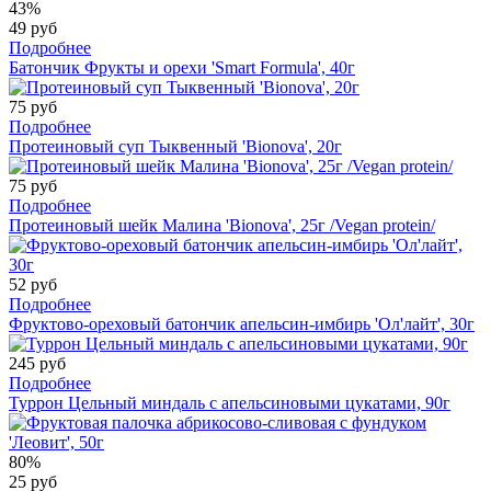
43%
49 руб
Подробнее
Батончик Фрукты и орехи 'Smart Formula', 40г
75 руб
Подробнее
Протеиновый суп Тыквенный 'Bionova', 20г
75 руб
Подробнее
Протеиновый шейк Малина 'Bionova', 25г /Vegan protein/
52 руб
Подробнее
Фруктово-ореховый батончик апельсин-имбирь 'Ол'лайт', 30г
245 руб
Подробнее
Туррон Цельный миндаль с апельсиновыми цукатами, 90г
80%
25 руб