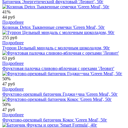
Батончик Энергетический фруктовый 'Леовит', 50г
41%
44 руб
Подробнее
Козинак Detox Тыквенные семечки 'Green Meal', 50г
255 руб
Подробнее
Туррон Цельный миндаль с молочным шоколадом, 90г
63 руб
Подробнее
Фруктовая палочка сливово-яблочная с орехами 'Леовит'
50%
47 руб
Подробнее
Фруктово-ореховый батончик Годжи+чиа 'Green Meal', 50г
50%
47 руб
Подробнее
Фруктово-ореховый батончик Кокос 'Green Meal', 50г