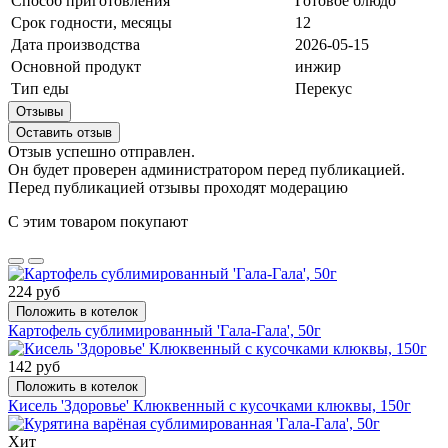
Способ приготовления
Готовое блюдо
Срок годности, месяцы
12
Дата производства
2026-05-15
Основной продукт
инжир
Тип еды
Перекус
Отзывы
Оставить отзыв
Отзыв успешно отправлен.
Он будет проверен администратором перед публикацией.
Перед публикацией отзывы проходят модерацию
С этим товаром покупают
224 руб
Положить в котелок
Картофель сублимированный 'Гала-Гала', 50г
142 руб
Положить в котелок
Кисель 'Здоровье' Клюквенный с кусочками клюквы, 150г
Хит