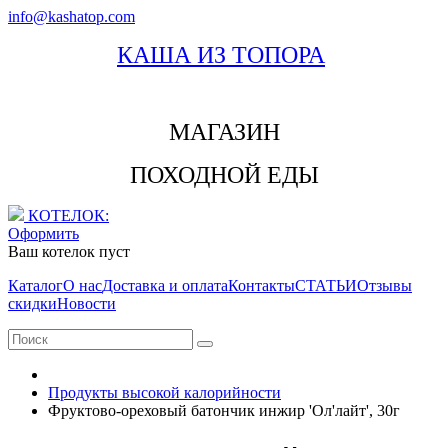
info@kashatop.com
КАША ИЗ ТОПОРА
МАГАЗИН
ПОХОДНОЙ ЕДЫ
КОТЕЛОК:
Оформить
Ваш котелок пуст
Каталог
О нас
Доставка и оплата
Контакты
СТАТЬИ
Отзывы
скидки
Новости
Продукты высокой калорийности
Фруктово-ореховый батончик инжир 'Ол'лайт', 30г