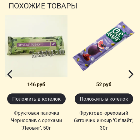
ПОХОЖИЕ ТОВАРЫ
146 руб
52 руб
Положить в котелок
Положить в котелок
Фруктовая палочка
Фруктово-ореховый
Чернослив с орехами
батончик инжир 'Ол'лайт',
'Леовит', 50г
30г