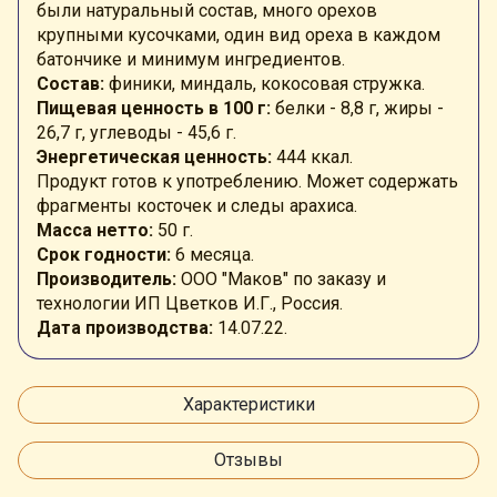
были натуральный состав, много орехов
крупными кусочками, один вид ореха в каждом
батончике и минимум ингредиентов.
Состав:
финики, миндаль, кокосовая стружка.
Пищевая ценность в 100 г:
белки - 8,8 г, жиры -
26,7 г, углеводы - 45,6 г.
Энергетическая ценность:
444 ккал.
Продукт готов к употреблению. Может содержать
фрагменты косточек и следы арахиса.
Масса нетто:
50 г.
Срок годности:
6 месяца.
Производитель:
ООО "Маков" по заказу и
технологии ИП Цветков И.Г., Россия.
Дата производства:
14.07.22.
Характеристики
Отзывы