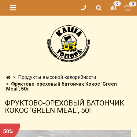
0
0
Продукты высокой калорийности
Фруктово-ореховый батончик Кокос 'Green
Meal', 50г
ФРУКТОВО-ОРЕХОВЫЙ БАТОНЧИК
КОКОС 'GREEN MEAL', 50Г
50%