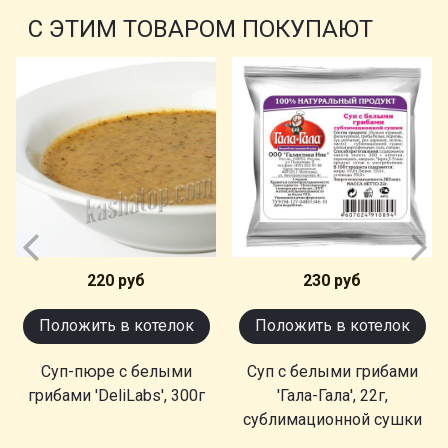
С ЭТИМ ТОВАРОМ ПОКУПАЮТ
220 руб
230 руб
Положить в котелок
Положить в котелок
Суп-пюре с белыми
Суп с белыми грибами
грибами 'DeliLabs', 300г
'Гала-Гала', 22г,
сублимационной сушки