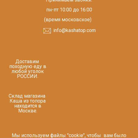
пн-пт 10:00 до 16:00
(время московское)
info@kashatop.com
Доставим
походную еду в
любой уголок
РОССИИ.
Склад магазина
Каша из топора
находится в
Москве.
Мы используем файлы "cookie", чтобы вам было