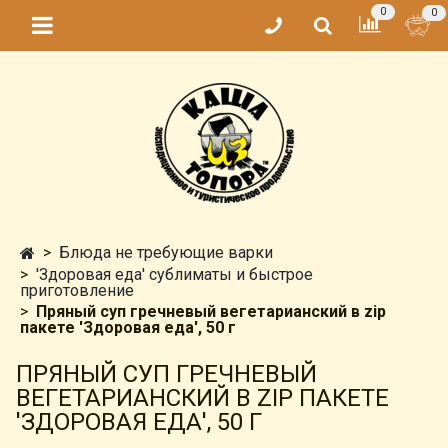
0
0
Блюда не требующие варки
'Здоровая еда' сублиматы и быстрое
приготовление
Пряный суп гречневый вегетарианский в zip
пакете 'Здоровая еда', 50 г
ПРЯНЫЙ СУП ГРЕЧНЕВЫЙ
ВЕГЕТАРИАНСКИЙ В ZIP ПАКЕТЕ
'ЗДОРОВАЯ ЕДА', 50 Г