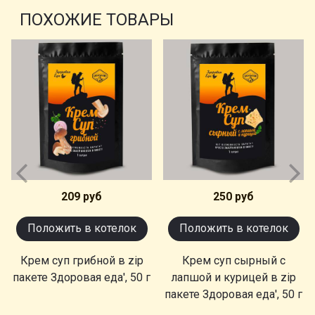
ПОХОЖИЕ ТОВАРЫ
209 руб
250 руб
Положить в котелок
Положить в котелок
Крем суп грибной в zip
Крем суп сырный с
пакете Здоровая еда', 50 г
лапшой и курицей в zip
пакете Здоровая еда', 50 г