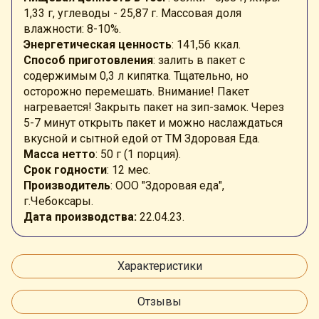
1,33 г, углеводы - 25,87 г. Массовая доля
влажности: 8-10%.
Энергетическая ценность
: 141,56 ккал.
Способ приготовления
: залить в пакет с
содержимым 0,3 л кипятка. Тщательно, но
осторожно перемешать. Внимание! Пакет
нагревается! Закрыть пакет на зип-замок. Через
5-7 минут открыть пакет и можно наслаждаться
вкусной и сытной едой от ТМ Здоровая Еда.
Масса нетто
: 50 г (1 порция).
Срок годности
: 12 мес.
Производитель
: ООО "Здоровая еда",
г.Чебоксары.
Дата производства:
22.04.23.
Характеристики
Отзывы