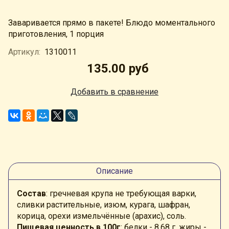
Заваривается прямо в пакете! Блюдо моментального
приготовления, 1 порция
Артикул:
1310011
135.00 руб
Добавить в сравнение
Описание
Состав
: гречневая крупа не требующая варки,
сливки растительные, изюм, курага, шафран,
корица, орехи измельчённые (арахис), соль.
Пищевая ценность в 100г
: белки - 8,68 г, жиры -