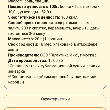
масло**; соль, специи.
Пищевая ценность в 100г:
белки - 12,2 г, жиры -
10,0 г, углеводы - 52,0 г.
Энергетическая ценность:
360 ккал.
Способ приготовления:
содержимое пакета
залить 200 г кипятка, перемешать, накрыть, дать
настояться 3-5 минут.
Масса нетто:
20 г (1 порция).
Срок годности:
18 мес.
Упаковано в атмосфере
азота.
Производитель:
ООО "Галактика Инк", г.Москва.
Дата производства:
15.05.26.
*Состав сметаны сублимационной сушки: сливки,
закваска.
**Состав масла сублимационной сушки: сливки
коровьи.
Характеристики