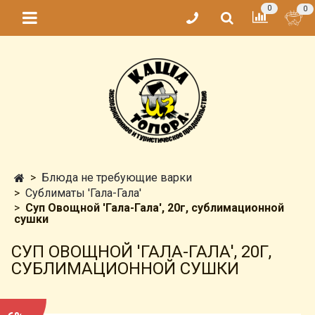
0
0
Блюда не требующие варки
Сублиматы 'Гала-Гала'
Суп Овощной 'Гала-Гала', 20г, сублимационной
сушки
СУП ОВОЩНОЙ 'ГАЛА-ГАЛА', 20Г,
СУБЛИМАЦИОННОЙ СУШКИ