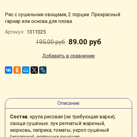
Рис с сушеными овощами, 2 порции. Прекрасный
гарнир или основа для плова.
Артикул:
1311025
89.00 руб
195.00 руб
Добавить в сравнение
Описание
Состав
: крупа рисовая (не требующая варки),
овощи сушёные: лук репчатый жареный,
морковь, паприка, томаты; укроп сушёный
(иголочки), петрушка сушёная.