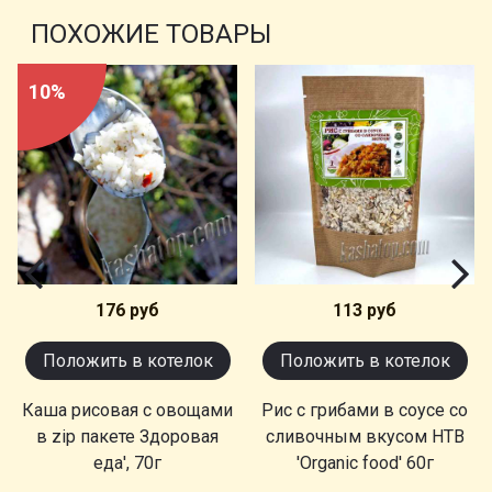
ПОХОЖИЕ ТОВАРЫ
10%
176 руб
113 руб
Положить в котелок
Положить в котелок
Каша рисовая с овощами
Рис с грибами в соусе со
в zip пакете Здоровая
сливочным вкусом НТВ
еда', 70г
'Organic food' 60г