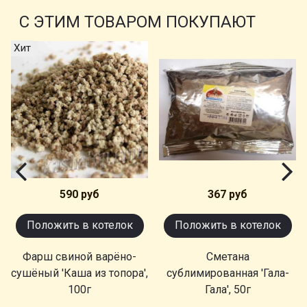
С ЭТИМ ТОВАРОМ ПОКУПАЮТ
Хит
590 руб
367 руб
Положить в котелок
Положить в котелок
Фарш свиной варёно-
Сметана
сушёный 'Каша из топора',
сублимированная 'Гала-
100г
Гала', 50г