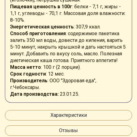
Пищевая ценность в 100г
: белки - 7,1 г, жиры -
1,1 г, углеводы - 70,1 г. Массовая доля влажности:
8-10%.
Энергетическая ценность
: 307,9 ккал.
Способ приготовления
: содержимое пакетика
залить 350 мл воды, довести до кипения, варить
5-10 минут, накрыть крышкой и дать настояться 5
минут. Добавить по вкусу соль, масло. Полезная
диетическая каша готова. Приятного аппетита!
Масса нетто
: 100 г (2 порции).
Срок годности
: 12 мес.
Производитель
: ООО "Здоровая еда",
г.Чебоксары.
Дата производства:
23.01.25.
Характеристики
Отзывы