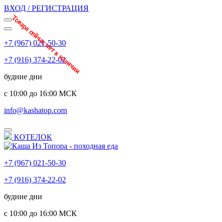
ВХОД / РЕГИСТРАЦИЯ
Товара сейчас нет в наличии
Товара сейчас нет в наличии
Товара сейчас нет в наличии
Товара сейчас нет в наличии
Товара сейчас нет в наличии
+7 (967) 021-50-30
+7 (916) 374-22-02
будние дни
с 10:00 до 16:00 МСК
info@kashatop.com
КОТЕЛОК
+7 (967) 021-50-30
+7 (916) 374-22-02
будние дни
с 10:00 до 16:00 МСК