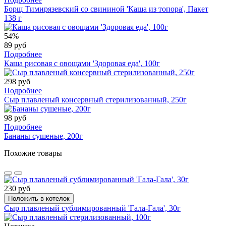
Борщ Тимирязевский со свининой 'Каша из топора', Пакет
138 г
54%
89 руб
Подробнее
Каша рисовая с овощами 'Здоровая еда', 100г
298 руб
Подробнее
Сыр плавленый консервный стерилизованный, 250г
98 руб
Подробнее
Бананы сушеные, 200г
Похожие товары
230 руб
Положить в котелок
Сыр плавленый сублимированный 'Гала-Гала', 30г