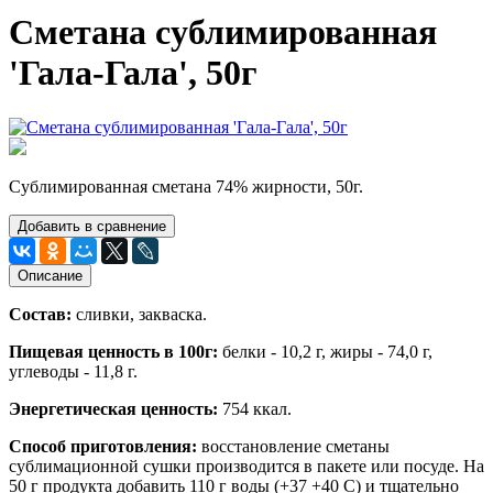
Сметана сублимированная
'Гала-Гала', 50г
Сублимированная сметана 74% жирности, 50г.
Добавить в сравнение
Описание
Состав:
сливки, закваска.
Пищевая ценность в 100г:
белки - 10,2 г, жиры - 74,0 г,
углеводы - 11,8 г.
Энергетическая ценность:
754 ккал.
Способ приготовления:
восстановление сметаны
сублимационной сушки производится в пакете или посуде. На
50 г продукта добавить 110 г воды (+37 +40 С) и тщательно