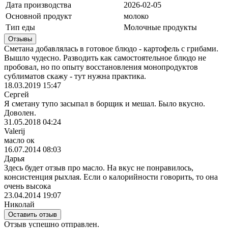
Дата производства
2026-02-05
Основной продукт
молоко
Тип еды
Молочные продукты
Отзывы
Сметана добавлялась в готовое блюдо - картофель с грибами.
Вышло чудесно. Разводить как самостоятельное блюдо не
пробовал, но по опыту восстановления монопродуктов
сублиматов скажу - тут нужна практика.
18.03.2019 15:47
Сергей
Я сметану тупо засыпал в борщик и мешал. Было вкусно.
Доволен.
31.05.2018 04:24
Valerij
масло ок
16.07.2014 08:03
Дарья
Здесь будет отзыв про масло. На вкус не понравилось,
консистенция рыхлая. Если о калорийности говорить, то она
очень высока
23.04.2014 19:07
Николай
Оставить отзыв
Отзыв успешно отправлен.