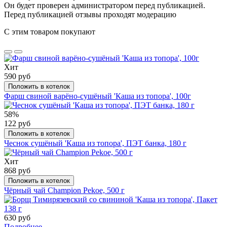
Он будет проверен администратором перед публикацией.
Перед публикацией отзывы проходят модерацию
С этим товаром покупают
Хит
590 руб
Положить в котелок
Фарш свиной варёно-сушёный 'Каша из топора', 100г
58%
122 руб
Положить в котелок
Чеснок сушёный 'Каша из топора', ПЭТ банка, 180 г
Хит
868 руб
Положить в котелок
Чёрный чай Champion Pekoe, 500 г
630 руб
Подробнее