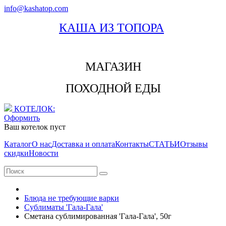
info@kashatop.com
КАША ИЗ ТОПОРА
МАГАЗИН
ПОХОДНОЙ ЕДЫ
КОТЕЛОК:
Оформить
Ваш котелок пуст
Каталог
О нас
Доставка и оплата
Контакты
СТАТЬИ
Отзывы
скидки
Новости
Блюда не требующие варки
Сублиматы 'Гала-Гала'
Сметана сублимированная 'Гала-Гала', 50г