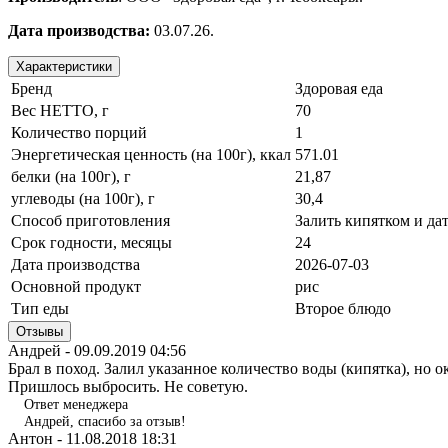
Дата производства:
03.07.26.
Характеристики
Бренд
Здоровая еда
Вес НЕТТО, г
70
Количество порций
1
Энергетическая ценность (на 100г), ккал
571.01
белки (на 100г), г
21,87
углеводы (на 100г), г
30,4
Способ приготовления
Залить кипятком и дат
Срок годности, месяцы
24
Дата производства
2026-07-03
Основной продукт
рис
Тип еды
Второе блюдо
Отзывы
Андрей -
09.09.2019 04:56
Брал в поход. Залил указанное количество воды (кипятка), но о
Пришлось выбросить. Не советую.
Ответ менеджера
Андрей, спасибо за отзыв!
Антон -
11.08.2018 18:31