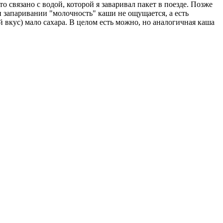
о связано с водой, которой я заваривал пакет в поезде. Позже
и запаривании "молочность" каши не ощущается, а есть
й вкус) мало сахара. В целом есть можно, но аналогичная каша