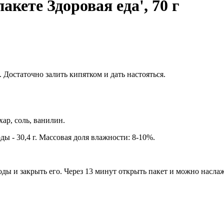
акете Здоровая еда', 70 г
 Достаточно залить кипятком и дать настояться.
хар, соль, ванилин.
еводы - 30,4 г. Массовая доля влажности: 8-10%.
й воды и закрыть его. Через 13 минут открыть пакет и можно нас