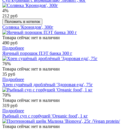
Суп куриный с вермишелью 'Леовит', 40г
4%
212 руб
Положить в котелок
Солянка 'Кронидов', 300г
Товара сейчас нет в наличии
490 руб
Подробнее
Яичный порошок ПЭТ банка 300 г
76%
Товара сейчас нет в наличии
35 руб
Подробнее
Хрен сушёный дроблёный 'Здоровая еда', 75г
70%
Товара сейчас нет в наличии
319 руб
Подробнее
Рыбный суп с горбушей 'Organic food', 1 кг
Товара сейчас нет в наличии