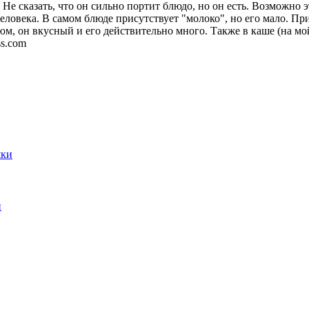
е сказать, что он сильно портит блюдо, но он есть. Возможно эт
еловека. В самом блюде присутствует "молоко", но его мало. Пр
юм, он вкусный и его действительно много. Также в каше (на мо
ss.com
и