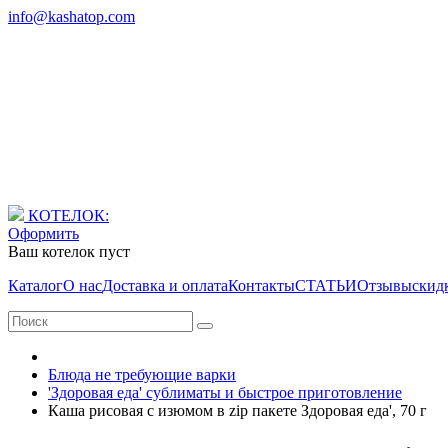
info@kashatop.com
КОТЕЛОК:
Оформить
Ваш котелок пуст
Каталог
О нас
Доставка и оплата
Контакты
СТАТЬИ
Отзывы
скид
Блюда не требующие варки
'Здоровая еда' сублиматы и быстрое приготовление
Каша рисовая с изюмом в zip пакете Здоровая еда', 70 г