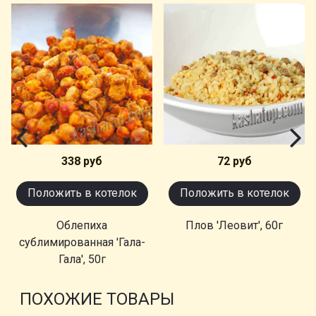
338 руб
72 руб
Положить в котелок
Положить в котелок
Облепиха
Плов 'Леовит', 60г
сублимированная 'Гала-
Гала', 50г
ПОХОЖИЕ ТОВАРЫ