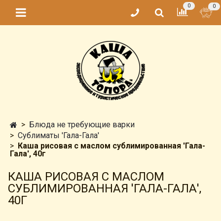
0
0
Блюда не требующие варки
Сублиматы 'Гала-Гала'
Каша рисовая с маслом сублимированная 'Гала-
Гала', 40г
КАША РИСОВАЯ С МАСЛОМ
СУБЛИМИРОВАННАЯ 'ГАЛА-ГАЛА',
40Г