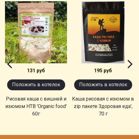
131 руб
195 руб
Положить в котелок
Положить в котелок
Рисовая каша с вишней и
Каша рисовая с изюмом в
изюмом НТВ 'Organic food'
zip пакете Здоровая еда',
60г
70 г