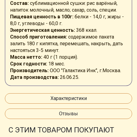
Состав:
сублимационной сушки: рис варёный,
напиток молочный, масло
;
сахар, соль, специи.
Пищевая ценность в 100г:
белки - 14,0 г, жиры -
8,0 г, углеводы - 60,0 г.
Энергетическая ценность:
368 ккал.
Способ приготовления:
содержимое пакета
залить 180 г кипятка, перемешать, накрыть, дать
настояться 3-5 минут.
Масса нетто:
40 г (1 порция).
Срок годности:
18 мес.
Производитель:
ООО "Галактика Инк", г.Москва.
Дата производства:
26.06.25.
Характеристики
Отзывы
С ЭТИМ ТОВАРОМ ПОКУПАЮТ