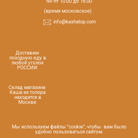
пн-пт 10:00 до 16:00
(время московское)
info@kashatop.com
Доставим
походную еду в
любой уголок
РОССИИ.
Склад магазина
Каша из топора
находится в
Москве.
Мы используем файлы "cookie", чтобы вам было
удобно пользоваться сайтом.