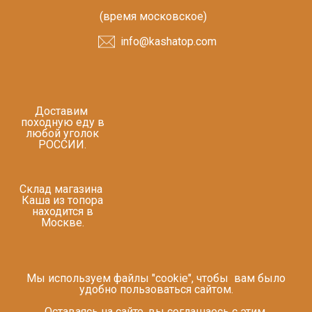
(время московское)
info@kashatop.com
Доставим
походную еду в
любой уголок
РОССИИ.
Склад магазина
Каша из топора
находится в
Москве.
Мы используем файлы "cookie", чтобы вам было
удобно пользоваться сайтом.
Оставаясь на сайте, вы соглашаесь с этим.