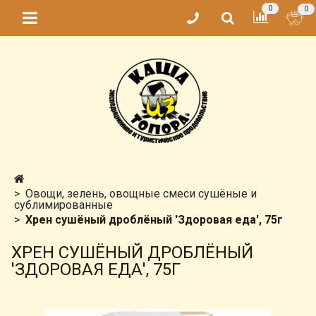
0
0
Овощи, зелень, овощные смеси сушёные и
сублимированные
Хрен сушёный дроблёный 'Здоровая еда', 75г
ХРЕН СУШЁНЫЙ ДРОБЛЁНЫЙ
'ЗДОРОВАЯ ЕДА', 75Г