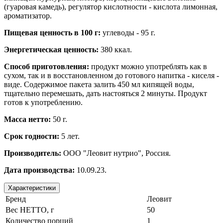
(гуаровая камедь), регулятор кислотности - кислота лимонная,
ароматизатор.
Пищевая ценность в 100 г:
углеводы - 95 г.
Энергетическая ценность:
380 ккал.
Способ приготовления:
продукт можно употреблять как в
сухом, так и в восстановленном до готового напитка - киселя -
виде. Содержимое пакета залить 450 мл кипящей воды,
тщательно перемешать, дать настояться 2 минуты. Продукт
готов к употреблению.
Масса нетто:
50 г.
Срок годности:
5 лет.
Производитель:
ООО "Леовит нутрио", Россия.
Дата производства:
10.09.23.
Характеристики
Бренд
Леовит
Вес НЕТТО, г
50
Количество порций
1