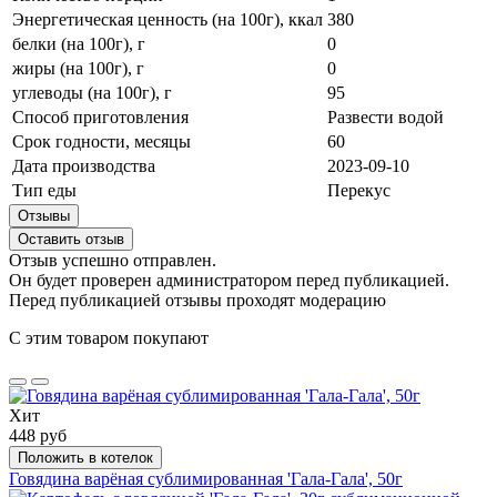
Энергетическая ценность (на 100г), ккал
380
белки (на 100г), г
0
жиры (на 100г), г
0
углеводы (на 100г), г
95
Способ приготовления
Развести водой
Срок годности, месяцы
60
Дата производства
2023-09-10
Тип еды
Перекус
Отзывы
Оставить отзыв
Отзыв успешно отправлен.
Он будет проверен администратором перед публикацией.
Перед публикацией отзывы проходят модерацию
С этим товаром покупают
Хит
448 руб
Положить в котелок
Говядина варёная сублимированная 'Гала-Гала', 50г