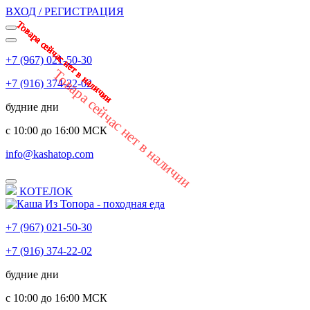
ВХОД / РЕГИСТРАЦИЯ
Товара сейчас нет в наличии
Товара сейчас нет в наличии
Товара сейчас нет в наличии
Товара сейчас нет в наличии
Товара сейчас нет в наличии
Товара сейчас нет в наличии
Товара сейчас нет в наличии
Товара сейчас нет в наличии
Товара сейчас нет в наличии
Товара сейчас нет в наличии
Товара сейчас нет в наличии
+7 (967) 021-50-30
Товара сейчас нет в наличии
+7 (916) 374-22-02
будние дни
с 10:00 до 16:00 МСК
info@kashatop.com
КОТЕЛОК
+7 (967) 021-50-30
+7 (916) 374-22-02
будние дни
с 10:00 до 16:00 МСК