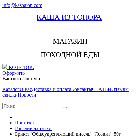
info@kashatop.com
КАША ИЗ ТОПОРА
МАГАЗИН
ПОХОДНОЙ ЕДЫ
КОТЕЛОК:
Оформить
Ваш котелок пуст
Каталог
О нас
Доставка и оплата
Контакты
СТАТЬИ
Отзывы
скидки
Новости
Напитки
Горячие напитки
Брикет 'Общеукрепляющий кисель', 'Леовит', 50г