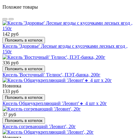
Похожие товары
142 руб
Положить в котелок
Кисель 'Здоровье' Лесные ягоды с кусочками лесных ягод ,
150г
336 руб
Положить в котелок
Кисель 'Восточный' 'Гелиос', ПЭТ-банка, 200г
Новинка
133 руб
Положить в котелок
Кисель Общеукрепляющий 'Леовит'🔸 4 шт х 20г
37 руб
Положить в котелок
Кисель согревающий 'Леовит', 20г
Новинка