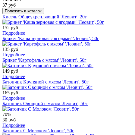
37 руб
Положить в котелок
Кисель Общеукрепляющий 'Леовит', 20г
152 руб
Подробнее
Брикет 'Каша зерновая с ягодами' 'Леовит', 50г
135 руб
Подробнее
Брикет 'Картофель с мясом' 'Леовит', 50г
149 руб
Подробнее
Батончик Крупяной с мясом 'Леовит', 50г
165 руб
Подробнее
Батончик Овощной с мясом 'Леовит', 50г
70%
30 руб
Подробнее
Батончик С Молоком 'Леовит', 50г