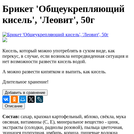
Брикет 'Общеукрепляющий
кисель', 'Леовит', 50г
Кисель, который можно употреблять в сухом виде, как
перекус, в случае, если возникла непредвиденная ситуация и
нет возможности развести кисель водой.
А можно развести кипятком и выпить, как кисель.
Длительное хранение!
Добавить в сравнение
Описание
Состав:
сахар, крахмал картофельный, яблоко, свёкла, мука
овсяная, витамины (С, Е), минеральное вещество - цинк,
экстракты (солодки, радиолы розовой), пыльца цветочная,
эхинацея пурпурная, имбирь, корица, пищевые волокна