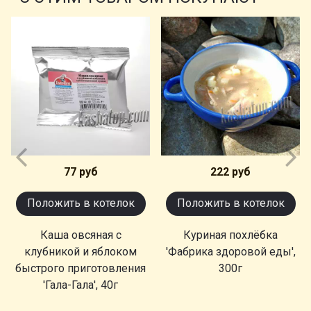
77 руб
222 руб
Положить в котелок
Положить в котелок
Каша овсяная с
Куриная похлёбка
клубникой и яблоком
'Фабрика здоровой еды',
быстрого приготовления
300г
'Гала-Гала', 40г