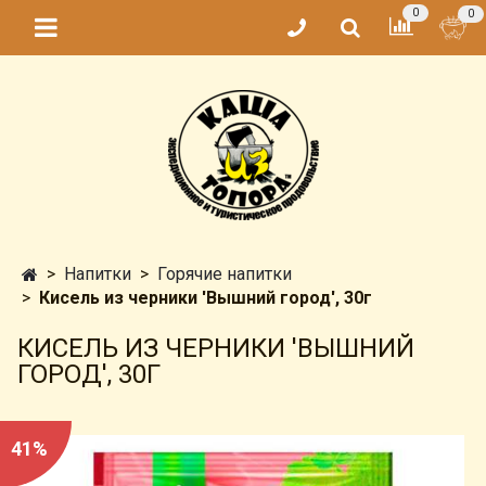
0
0
Напитки
Горячие напитки
Кисель из черники 'Вышний город', 30г
КИСЕЛЬ ИЗ ЧЕРНИКИ 'ВЫШНИЙ
ГОРОД', 30Г
41%