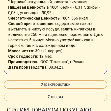
"Черника" натуральный, кислота лимонная.
Пищевая ценность в 100г:
белки - 0,31 г, жиры -
0,08 г, углеводы - 90,92 г.
Энергетическая ценность 100г:
366 ккал.
Способ приготовления:
содержимое пакета
высыпать в чистую посуду, залить кипятком в
количестве 250 мл и тщательно перемешать. Дать
настояться 5 минут. Можно употреблять как в
горячем, так и в охлаждённом виде.
Масса нетто:
30 г (1 порция).
Срок годности:
12 мес.
Производитель:
ООО "Полинка", г.Рязань.
Дата производства:
08.04.23.
Характеристики
Отзывы
С ЭТИМ ТОВАРОМ ПОКУПАЮТ