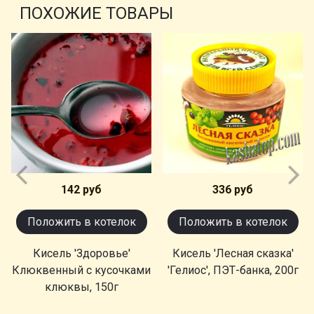
ПОХОЖИЕ ТОВАРЫ
142 руб
336 руб
Положить в котелок
Положить в котелок
Кисель 'Здоровье'
Кисель 'Лесная сказка'
Клюквенный с кусочками
'Гелиос', ПЭТ-банка, 200г
клюквы, 150г