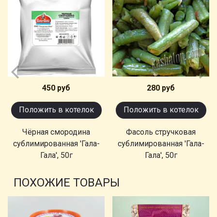
450 руб
280 руб
Положить в котелок
Положить в котелок
Чёрная смородина
Фасоль стручковая
сублимированная 'Гала-
сублимированная 'Гала-
Гала', 50г
Гала', 50г
ПОХОЖИЕ ТОВАРЫ