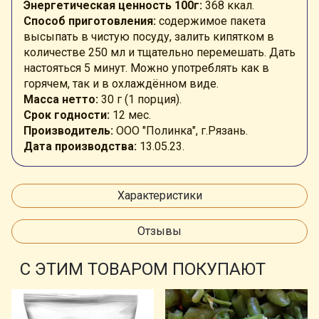
Энергетическая ценность 100г:
368 ккал.
Способ приготовления:
содержимое пакета
высыпать в чистую посуду, залить кипятком в
количестве 250 мл и тщательно перемешать. Дать
настояться 5 минут. Можно употреблять как в
горячем, так и в охлаждённом виде.
Масса нетто:
30 г (1 порция).
Срок годности:
12 мес.
Производитель:
ООО "Полинка", г.Рязань.
Дата производства:
13.05.23.
Характеристики
Отзывы
С ЭТИМ ТОВАРОМ ПОКУПАЮТ