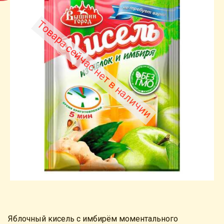
Товара сейчас нет в наличии
Яблочный кисель с имбирём моментального