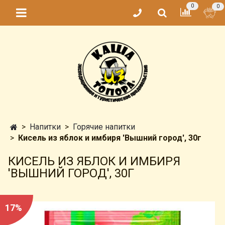
0
0
Напитки
Горячие напитки
Кисель из яблок и имбиря 'Вышний город', 30г
КИСЕЛЬ ИЗ ЯБЛОК И ИМБИРЯ
'ВЫШНИЙ ГОРОД', 30Г
17%