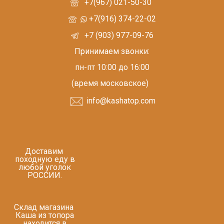
+7(967) 021-50-30
+7(916) 374-22-02
+7 (903) 977-09-76
Принимаем звонки:
пн-пт 10:00 до 16:00
(время московское)
info@kashatop.com
Доставим
походную еду в
любой уголок
РОССИИ.
Склад магазина
Каша из топора
находится в