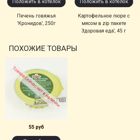
Положить в котелок
Положить в котелок
Печень говяжья
Картофельное пюре с
'Кронидов', 250г
мясом в zip пакете
Здоровая еда', 45 г
ПОХОЖИЕ ТОВАРЫ
Товара сейчас нет в наличии
55 руб