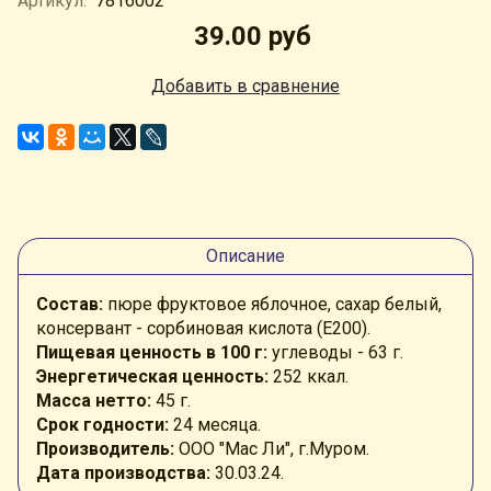
Артикул:
7816002
39.00 руб
Добавить в сравнение
Описание
Состав:
пюре фруктовое яблочное, сахар белый,
консервант - сорбиновая кислота (Е200)
.
Пищевая ценность в 100 г:
углеводы - 63 г.
Энергетическая ценность:
252 ккал.
Масса нетто:
45 г.
Срок годности:
24 месяца.
Производитель:
ООО "Мас Ли", г.Муром.
Дата производства:
30.03.24.