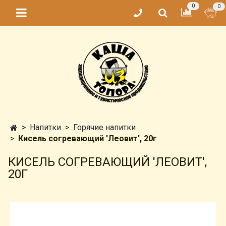
0
0
Напитки
Горячие напитки
Кисель согревающий 'Леовит', 20г
КИСЕЛЬ СОГРЕВАЮЩИЙ 'ЛЕОВИТ',
20Г