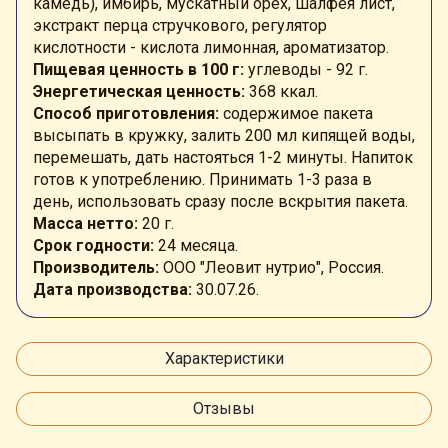
камедь), имбирь, мускатный орех, шалфея лист,
экстракт перца стручкового, регулятор
кислотности - кислота лимонная, ароматизатор.
Пищевая ценность в 100 г:
углеводы - 92 г.
Энергетическая ценность:
368 ккал.
Способ приготовления:
содержимое пакета
высыпать в кружку, залить 200 мл кипящей воды,
перемешать, дать настояться 1-2 минуты. Напиток
готов к употреблению. Принимать 1-3 раза в
день, использовать сразу после вскрытия пакета.
Масса нетто:
20 г.
Срок годности:
24 месяца.
Производитель:
ООО "Леовит нутрио", Россия.
Дата производства:
30.07.26.
Характеристики
Отзывы