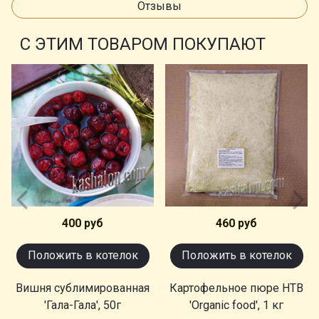
Отзывы
С ЭТИМ ТОВАРОМ ПОКУПАЮТ
400 руб
460 руб
Положить в котелок
Положить в котелок
Вишня сублимированная
Картофельное пюре НТВ
'Гала-Гала', 50г
'Organic food', 1 кг