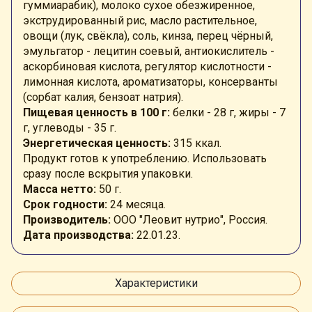
гуммиарабик), молоко сухое обезжиренное,
экструдированный рис, масло растительное,
овощи (лук, свёкла),
соль, кинза, перец чёрный,
эмульгатор - лецитин соевый,
антиокислитель -
аскорбиновая кислота
, регулятор кислотности -
лимонная кислота, ароматизаторы, консерванты
(сорбат калия, бензоат натрия).
Пищевая ценность в 100 г:
белки - 28 г, жиры - 7
г, углеводы - 35 г.
Энергетическая ценность:
315 ккал.
Продукт готов к употреблению. Использовать
сразу после вскрытия упаковки.
Масса нетто:
50 г.
Срок годности:
24 месяца.
Производитель:
ООО "Леовит нутрио", Россия.
Дата производства:
22.01.23.
Характеристики