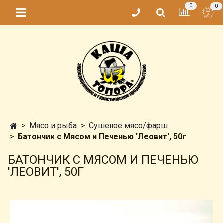
0
0
Мясо и рыба
Сушеное мясо/фарш
Батончик с Мясом и Печенью 'Леовит', 50г
БАТОНЧИК С МЯСОМ И ПЕЧЕНЬЮ
'ЛЕОВИТ', 50Г