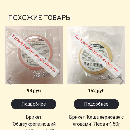
ПОХОЖИЕ ТОВАРЫ
Товара сейчас нет в наличии
Товара сейчас нет в наличии
98 руб
152 руб
Подробнее
Подробнее
Брикет
Брикет 'Каша зерновая с
'Общеукрепляющий
ягодами' 'Леовит', 50г