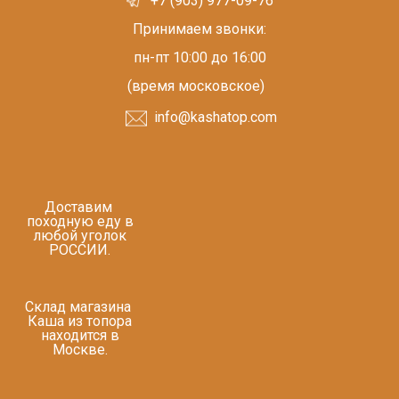
+7 (903) 977-09-76
Принимаем звонки:
пн-пт 10:00 до 16:00
(время московское)
info@kashatop.com
Доставим
походную еду в
любой уголок
РОССИИ.
Склад магазина
Каша из топора
находится в
Москве.