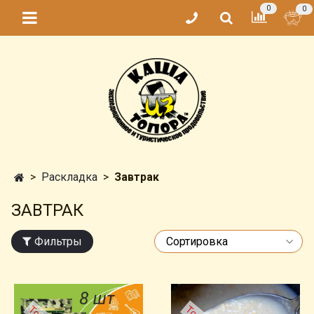
0
0
Раскладка
Завтрак
ЗАВТРАК
Фильтры