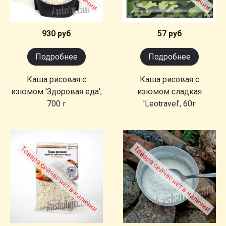
930 руб
57 руб
Подробнее
Подробнее
Каша рисовая с
Каша рисовая с
изюмом 'Здоровая еда',
изюмом сладкая
700 г
'Leotravel', 60г
Товара сейчас нет в наличии
Товара сейчас нет в наличии