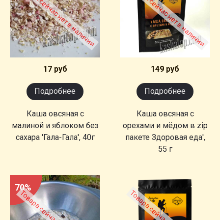
Товара сейчас нет в наличии
Товара сейчас нет в наличии
17 руб
149 руб
Подробнее
Подробнее
Каша овсяная с
Каша овсяная с
малиной и яблоком без
орехами и мёдом в zip
сахара 'Гала-Гала', 40г
пакете Здоровая еда',
55 г
70%