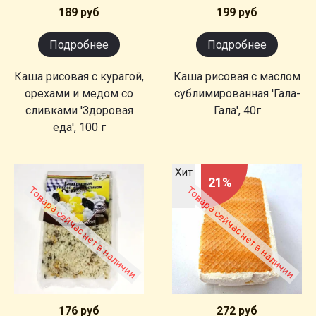
189 руб
199 руб
Подробнее
Подробнее
Каша рисовая с курагой,
Каша рисовая с маслом
орехами и медом со
сублимированная 'Гала-
сливками 'Здоровая
Гала', 40г
еда', 100 г
Хит
21%
Товара сейчас нет в наличии
Товара сейчас нет в наличии
176 руб
272 руб