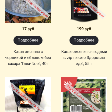
Товара сейчас нет в наличии
Товара сейчас нет в наличии
17 руб
199 руб
Подробнее
Подробнее
Каша овсяная с
Каша овсяная с ягодами
черникой и яблоком без
в zip пакете Здоровая
сахара 'Гала-Гала', 40г
еда', 55 г
24%
Товара сейчас нет в наличии
Товара сейчас нет в наличии