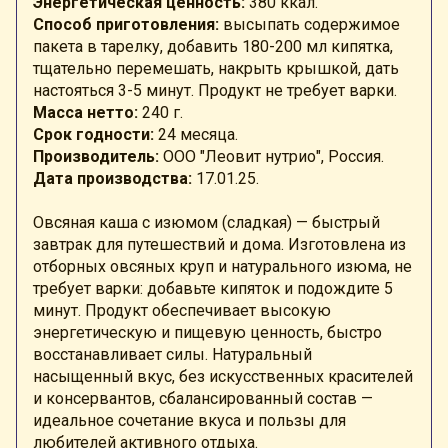
Энергетическая ценность:
380 ккал.
Способ приготовления:
высыпать содержимое
пакета в тарелку, добавить 180-200 мл кипятка,
тщательно перемешать, накрыть крышкой, дать
настояться 3-5 минут. Продукт не требует варки.
Масса нетто:
240 г.
Срок годности:
24 месяца.
Производитель:
ООО "Леовит нутрио", Россия.
Дата производства:
17.01.25.
Овсяная каша с изюмом (сладкая) — быстрый
завтрак для путешествий и дома. Изготовлена из
отборных овсяных круп и натурального изюма, не
требует варки: добавьте кипяток и подождите 5
минут. Продукт обеспечивает высокую
энергетическую и пищевую ценность, быстро
восстанавливает силы. Натуральный
насыщенный вкус, без искусственных красителей
и консервантов, сбалансированный состав —
идеальное сочетание вкуса и пользы для
любителей активного отдыха.