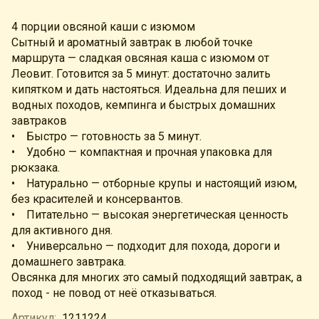
4 порции овсяной каши с изюмом
Сытный и ароматный завтрак в любой точке
маршрута — сладкая овсяная каша с изюмом от
Леовит. Готовится за 5 минут: достаточно залить
кипятком и дать настояться. Идеальна для пеших и
водных походов, кемпинга и быстрых домашних
завтраков
• Быстро — готовность за 5 минут.
• Удобно — компактная и прочная упаковка для
рюкзака.
• Натурально — отборные крупы и настоящий изюм,
без красителей и консервантов.
• Питательно — высокая энергетическая ценность
для активного дня.
• Универсально — подходит для похода, дороги и
домашнего завтрака.
Овсянка для многих это самый подходящий завтрак, а
поход - не повод от неё отказываться.
Артикул:
1211224