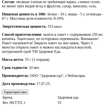
Состав
: овсяные хлопья не требующие варки, сливки сухие,
не менее трёх видов ягод и фруктов, сахар, ванилин, соль.
Пищевая ценность в 100г
: белки - 10 г, жиры - 5 г, углеводы -
67 г. Массовая доля влажности: 8-10%.
Энергетическая ценность
: 353 ккал.
Способ приготовления
: залить в пакет с содержимым 250 мл
кипятка. Тщательно, но осторожно перемешать. Внимание!
Пакет нагревается! Закрыть пакет на зип-замок. Через 3
минуты открыть пакет и можно наслаждаться вкусной,
натуральной едой ТМ Здоровае Еда.
Масса нетто
: 55 г (1 порция).
Срок годности
: 24 мес.
Производитель
: ООО "Здоровая еда", г.Чебоксары.
Дата производства:
17.07.25.
Характеристики
Бренд
Здоровая еда
Вес НЕТТО, г
55