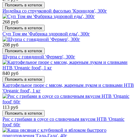
Положить в котелок
Индейка со стручковой фасолью 'Кронидов', 300г
268 руб
Положить в котелок
Суп Том ям 'Фабрика здоровой еды', 300г
208 руб
Положить в котелок
Шурпа с говядиной 'Фермер', 300г
840 руб
Положить в котелок
Картофельное пюре с мясом, жареным луком и сливками НТВ
'Organic food', 1 кг
113 руб
Положить в котелок
Рис с грибами в соусе со сливочным вкусом НТВ 'Organic
food' 60г