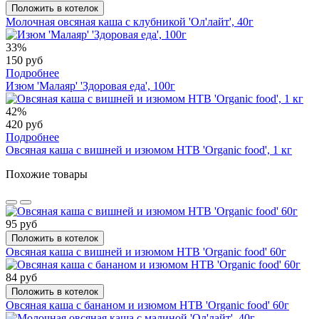
Положить в котелок
Молочная овсяная каша с клубникой 'Ол'лайт', 40г
33%
150 руб
Подробнее
Изюм 'Малаяр' 'Здоровая еда', 100г
42%
420 руб
Подробнее
Овсяная каша с вишней и изюмом НТВ 'Organic food', 1 кг
Похожие товары
95 руб
Положить в котелок
Овсяная каша с вишней и изюмом НТВ 'Organic food' 60г
84 руб
Положить в котелок
Овсяная каша с бананом и изюмом НТВ 'Organic food' 60г