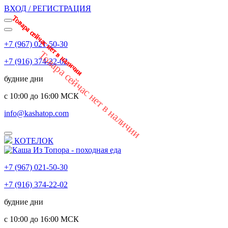
ВХОД / РЕГИСТРАЦИЯ
Товара сейчас нет в наличии
Товара сейчас нет в наличии
Товара сейчас нет в наличии
Товара сейчас нет в наличии
Товара сейчас нет в наличии
Товара сейчас нет в наличии
Товара сейчас нет в наличии
Товара сейчас нет в наличии
+7 (967) 021-50-30
Товара сейчас нет в наличии
+7 (916) 374-22-02
будние дни
с 10:00 до 16:00 МСК
info@kashatop.com
КОТЕЛОК
+7 (967) 021-50-30
+7 (916) 374-22-02
будние дни
с 10:00 до 16:00 МСК