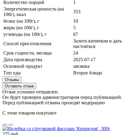
Количество порций
1
Энергетическая ценность (на
353
100г), ккал
белки (на 100г), г
10
жиры (на 100г), г
5
углеводы (на 100г), г
67
Залить кипятком и дать
Способ приготовления
настояться
Срок годности, месяцы
24
Дата производства
2025-07-17
Основной продукт
овсянка
Тип еды
Второе блюдо
Отзывы
Оставить отзыв
Отзыв успешно отправлен.
Он будет проверен администратором перед публикацией.
Перед публикацией отзывы проходят модерацию
С этим товаром покупают
275 руб