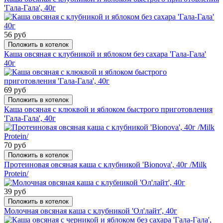
'Гала-Гала', 40г
56 руб
Положить в котелок
Каша овсяная с клубникой и яблоком без сахара 'Гала-Гала'
40г
69 руб
Положить в котелок
Каша овсяная с клюквой и яблоком быстрого приготовления
'Гала-Гала', 40г
70 руб
Положить в котелок
Протеиновая овсяная каша с клубникой 'Bionova', 40г /Milk
Protein/
39 руб
Положить в котелок
Молочная овсяная каша с клубникой 'Ол'лайт', 40г