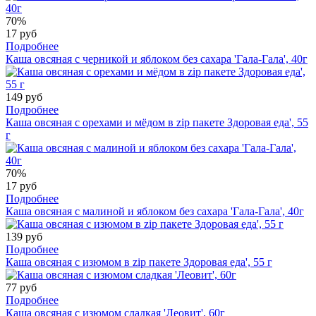
70%
17 руб
Подробнее
Каша овсяная с черникой и яблоком без сахара 'Гала-Гала', 40г
149 руб
Подробнее
Каша овсяная с орехами и мёдом в zip пакете Здоровая еда', 55
г
70%
17 руб
Подробнее
Каша овсяная с малиной и яблоком без сахара 'Гала-Гала', 40г
139 руб
Подробнее
Каша овсяная с изюмом в zip пакете Здоровая еда', 55 г
77 руб
Подробнее
Каша овсяная с изюмом сладкая 'Леовит', 60г