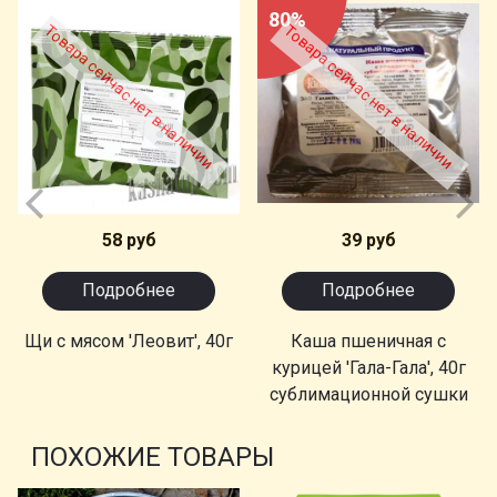
80%
Товара сейчас нет в наличии
Товара сейчас нет в наличии
58 руб
39 руб
Подробнее
Подробнее
Щи с мясом 'Леовит', 40г
Каша пшеничная с
курицей 'Гала-Гала', 40г
сублимационной сушки
ПОХОЖИЕ ТОВАРЫ