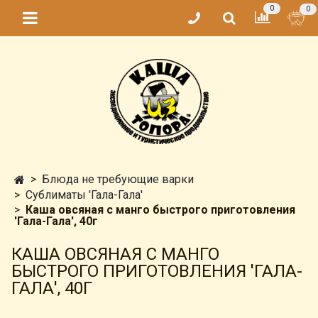
0
0
Блюда не требующие варки
Сублиматы 'Гала-Гала'
Каша овсяная с манго быстрого приготовления
'Гала-Гала', 40г
КАША ОВСЯНАЯ С МАНГО
БЫСТРОГО ПРИГОТОВЛЕНИЯ 'ГАЛА-
ГАЛА', 40Г