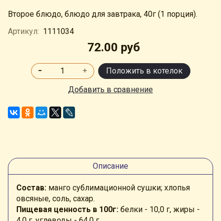
Второе блюдо, блюдо для завтрака, 40г (1 порция).
Артикул:
1111034
72.00 руб
Положить в котелок
Добавить в сравнение
Описание
Состав:
манго сублимационной сушки; хлопья
овсяные, соль, сахар.
Пищевая ценность в 100г:
белки - 10,0 г, жиры -
4,0 г, углеводы - 64,0 г.