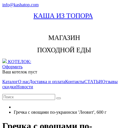
info@kashatop.com
КАША ИЗ ТОПОРА
МАГАЗИН
ПОХОДНОЙ ЕДЫ
КОТЕЛОК:
Оформить
Ваш котелок пуст
Каталог
О нас
Доставка и оплата
Контакты
СТАТЬИ
Отзывы
скидки
Новости
Гречка с овощами по-украински 'Леовит', 600 г
Гречка с овощами по-