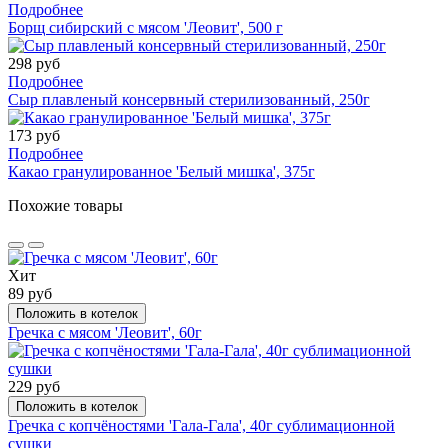
Подробнее
Борщ сибирский с мясом 'Леовит', 500 г
298 руб
Подробнее
Сыр плавленый консервный стерилизованный, 250г
173 руб
Подробнее
Какао гранулированное 'Белый мишка', 375г
Похожие товары
Хит
89 руб
Положить в котелок
Гречка с мясом 'Леовит', 60г
229 руб
Положить в котелок
Гречка с копчёностями 'Гала-Гала', 40г сублимационной
сушки