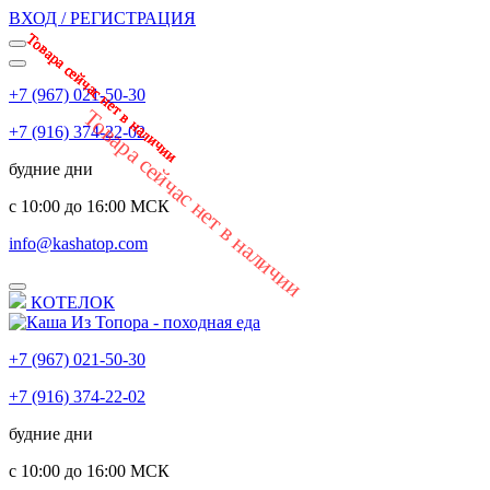
ВХОД / РЕГИСТРАЦИЯ
Товара сейчас нет в наличии
Товара сейчас нет в наличии
Товара сейчас нет в наличии
Товара сейчас нет в наличии
Товара сейчас нет в наличии
+7 (967) 021-50-30
Товара сейчас нет в наличии
+7 (916) 374-22-02
будние дни
с 10:00 до 16:00 МСК
info@kashatop.com
КОТЕЛОК
+7 (967) 021-50-30
+7 (916) 374-22-02
будние дни
с 10:00 до 16:00 МСК