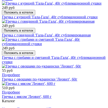
249 руб
Положить в котелок
Гречка с курицей 'Гала-Гала', 40г сублимационной сушки
249 руб
Положить в котелок
Гречка с говядиной 'Гала-Гала', 40г сублимированная
249 руб
Положить в котелок
Гречка с грибами и сметаной 'Гала-Гала', 40г сублимационной
сушки
55 руб
Подробнее
Гречка с овощами по-украински 'Леовит', 60г
510 руб
Подробнее
Гречка с мясом 'Леовит', 600 г
Каталог