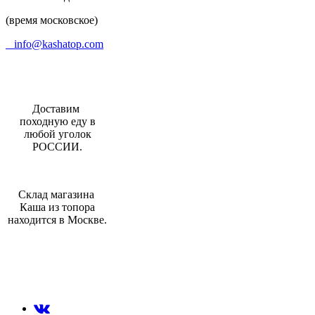
(время московское)
info@kashatop.com
Доставим
походную еду в
любой уголок
РОССИИ.
Склад магазина
Каша из топора
находится в Москве.
МЫ В СОЦИАЛЬНЫХ СЕТЯХ: