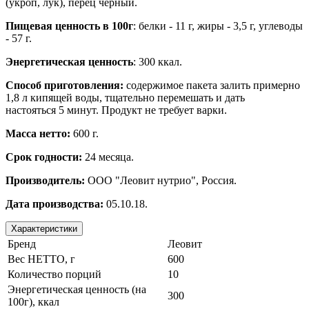
(укроп, лук), перец чёрный.
Пищевая ценность в 100г
: белки - 11 г, жиры - 3,5 г, углеводы
- 57 г.
Энергетическая ценность
: 300 ккал.
Способ приготовления:
содержимое пакета залить примерно
1,8 л кипящей воды, тщательно перемешать и дать
настояться 5 минут. Продукт не требует варки.
Масса нетто:
600 г.
Срок годности:
24 месяца.
Производитель:
ООО "Леовит нутрио", Россия.
Дата производства:
05.10.18.
Характеристики
Бренд
Леовит
Вес НЕТТО, г
600
Количество порций
10
Энергетическая ценность (на
300
100г), ккал