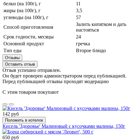
белки (на 100г), г
11
жиры (на 100г), г
3,5
углеводы (на 100г), г
57
Залить кипятком и дать
Способ приготовления
настояться
Срок годности, месяцы
24
Основной продукт
гречка
Тип еды
Второе блюдо
Отзывы
Оставить отзыв
Отзыв успешно отправлен.
Он будет проверен администратором перед публикацией.
Перед публикацией отзывы проходят модерацию
С этим товаром покупают
142 руб
Положить в котелок
Кисель 'Здоровье' Малиновый с кусочками малины, 150г
650 руб