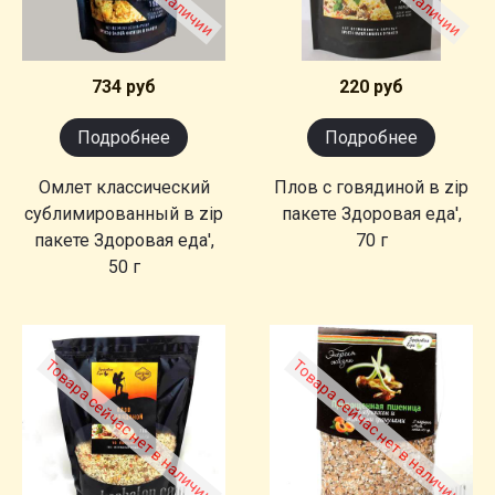
734 руб
220 руб
Подробнее
Подробнее
Омлет классический
Плов с говядиной в zip
сублимированный в zip
пакете Здоровая еда',
пакете Здоровая еда',
70 г
50 г
Товара сейчас нет в наличии
Товара сейчас нет в наличии