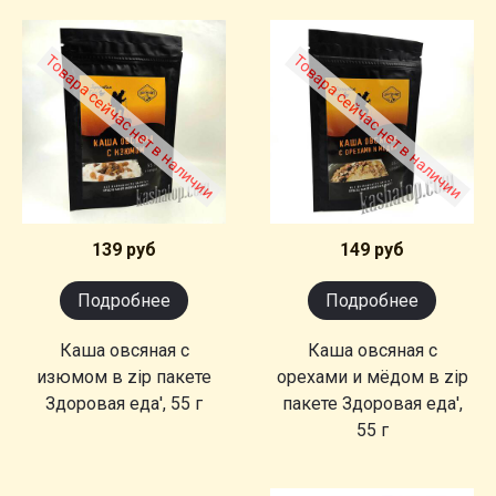
Товара сейчас нет в наличии
Товара сейчас нет в наличии
139 руб
149 руб
Подробнее
Подробнее
Каша овсяная с
Каша овсяная с
изюмом в zip пакете
орехами и мёдом в zip
Здоровая еда', 55 г
пакете Здоровая еда',
55 г