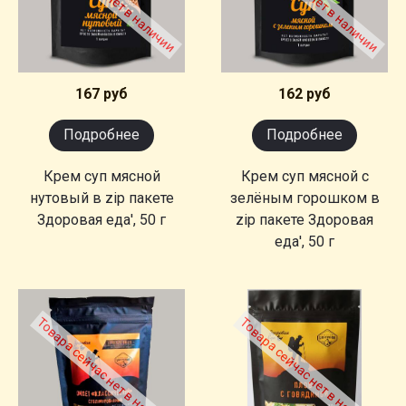
167 руб
162 руб
Подробнее
Подробнее
Крем суп мясной
Крем суп мясной с
нутовый в zip пакете
зелёным горошком в
Здоровая еда', 50 г
zip пакете Здоровая
еда', 50 г
Товара сейчас нет в наличии
Товара сейчас нет в наличии