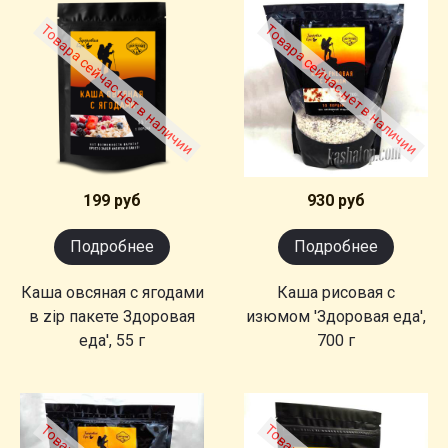
Товара сейчас нет в наличии
Товара сейчас нет в наличии
199 руб
930 руб
Подробнее
Подробнее
Каша овсяная с ягодами
Каша рисовая с
в zip пакете Здоровая
изюмом 'Здоровая еда',
еда', 55 г
700 г