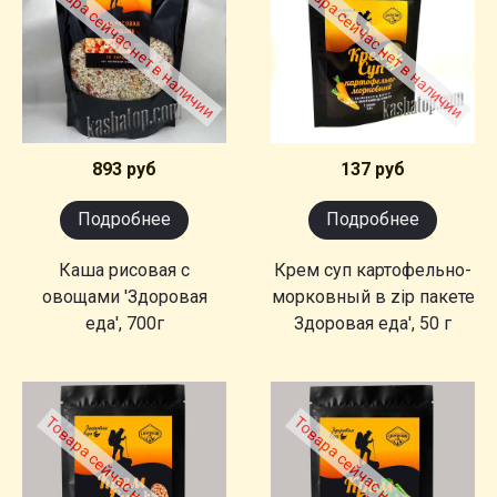
Товара сейчас нет в наличии
Товара сейчас нет в наличии
893 руб
137 руб
Подробнее
Подробнее
Каша рисовая с
Крем суп картофельно-
овощами 'Здоровая
морковный в zip пакете
еда', 700г
Здоровая еда', 50 г
Товара сейчас нет в наличии
Товара сейчас нет в наличии