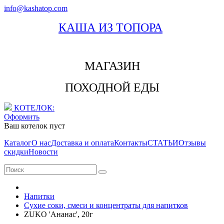
info@kashatop.com
КАША ИЗ ТОПОРА
МАГАЗИН
ПОХОДНОЙ ЕДЫ
КОТЕЛОК:
Оформить
Ваш котелок пуст
Каталог
О нас
Доставка и оплата
Контакты
СТАТЬИ
Отзывы
скидки
Новости
Напитки
Сухие соки, смеси и концентраты для напитков
ZUKO 'Ананас', 20г