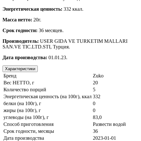
Энергетическая ценность:
332 ккал.
Масса нетто:
20г.
Срок годности:
36 месяцев.
Производитель:
USER GIDA VE TURKETIM MALLARI
SAN.VE TIC.LTD.STI, Турция.
Дата производства:
01.01.23.
Характеристики
Бренд
Zuko
Вес НЕТТО, г
20
Количество порций
5
Энергетическая ценность (на 100г), ккал
332
белки (на 100г), г
0
жиры (на 100г), г
0
углеводы (на 100г), г
83,0
Способ приготовления
Развести водой
Срок годности, месяцы
36
Дата производства
2023-01-01