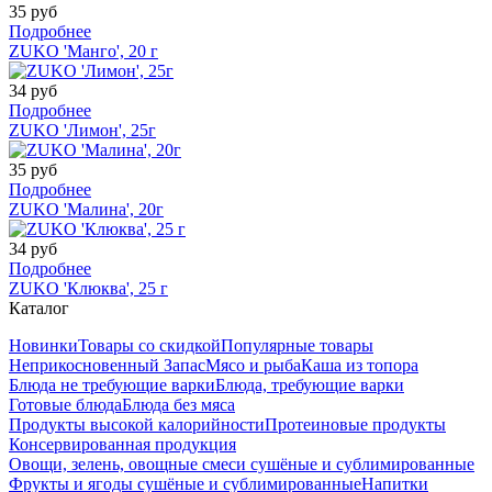
35 руб
Подробнее
ZUKO 'Манго', 20 г
34 руб
Подробнее
ZUKO 'Лимон', 25г
35 руб
Подробнее
ZUKO 'Малина', 20г
34 руб
Подробнее
ZUKO 'Клюква', 25 г
Каталог
Новинки
Товары со скидкой
Популярные товары
Неприкосновенный Запас
Мясо и рыба
Каша из топора
Блюда не требующие варки
Блюда, требующие варки
Готовые блюда
Блюда без мяса
Продукты высокой калорийности
Протеиновые продукты
Консервированная продукция
Овощи, зелень, овощные смеси сушёные и сублимированные
Фрукты и ягоды сушёные и сублимированные
Напитки