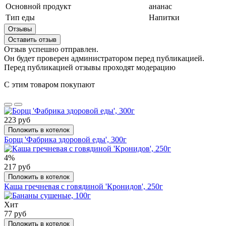
Основной продукт
ананас
Тип еды
Напитки
Отзывы
Оставить отзыв
Отзыв успешно отправлен.
Он будет проверен администратором перед публикацией.
Перед публикацией отзывы проходят модерацию
С этим товаром покупают
223 руб
Положить в котелок
Борщ 'Фабрика здоровой еды', 300г
4%
217 руб
Положить в котелок
Каша гречневая с говядиной 'Кронидов', 250г
Хит
77 руб
Положить в котелок