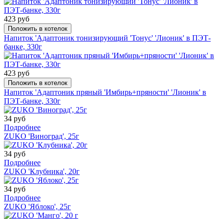
423 руб
Положить в котелок
Напиток 'Адаптоник тонизирующий 'Тонус' 'Лионик' в ПЭТ-
банке, 330г
423 руб
Положить в котелок
Напиток 'Адаптоник пряный 'Имбирь+пряности' 'Лионик' в
ПЭТ-банке, 330г
34 руб
Подробнее
ZUKO 'Виноград', 25г
34 руб
Подробнее
ZUKO 'Клубника', 20г
34 руб
Подробнее
ZUKO 'Яблоко', 25г