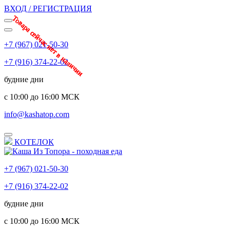
ВХОД / РЕГИСТРАЦИЯ
Товара сейчас нет в наличии
Товара сейчас нет в наличии
Товара сейчас нет в наличии
Товара сейчас нет в наличии
Товара сейчас нет в наличии
Товара сейчас нет в наличии
Товара сейчас нет в наличии
Товара сейчас нет в наличии
+7 (967) 021-50-30
+7 (916) 374-22-02
будние дни
с 10:00 до 16:00 МСК
info@kashatop.com
КОТЕЛОК
+7 (967) 021-50-30
+7 (916) 374-22-02
будние дни
с 10:00 до 16:00 МСК