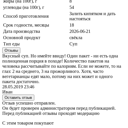
жиры (на 100г), г
8
углеводы (на 100г), г
54
Залить кипятком и дать
Способ приготовления
настояться
Срок годности, месяцы
18
Дата производства
2026-06-21
Основной продукт
свёкла
Тип еды
Суп
Отзывы
Вкусный суп. Но имейте ввиду! Один пакет - ни есть одна
полноценная порция в походе! Количество пакетов на
человека рассчитывайте по калориям. Если не можете, то на
глаз: 2 на среднего, 3 на прожорливого. Хотя, часто
вегетарианцы едят мало, потому на них может и одного
пакета достаточно.
28.05.2019 23:46
Иван
Оставить отзыв
Отзыв успешно отправлен.
Он будет проверен администратором перед публикацией.
Перед публикацией отзывы проходят модерацию
С этим товаром покупают