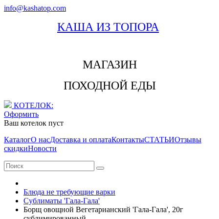
info@kashatop.com
КАША ИЗ ТОПОРА
МАГАЗИН
ПОХОДНОЙ ЕДЫ
КОТЕЛОК:
Оформить
Ваш котелок пуст
Каталог
О нас
Доставка и оплата
Контакты
СТАТЬИ
Отзывы
скидки
Новости
Блюда не требующие варки
Сублиматы 'Гала-Гала'
Борщ овощной Вегетарианский 'Гала-Гала', 20г
сублимированный