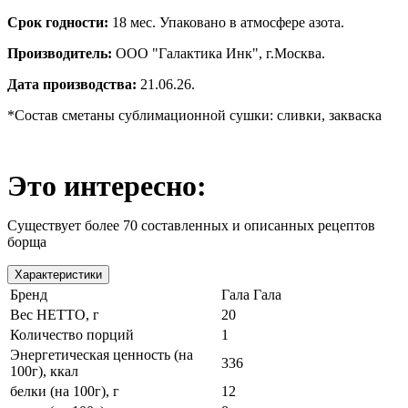
Срок годности:
18 мес.
Упаковано в атмосфере азота.
Производитель:
ООО "Галактика Инк", г.Москва.
Дата производства:
21.06.26.
*Состав сметаны сублимационной сушки: сливки, закваска
Это интересно:
Существует более 70 составленных и описанных рецептов
борща
Характеристики
Бренд
Гала Гала
Вес НЕТТО, г
20
Количество порций
1
Энергетическая ценность (на
336
100г), ккал
белки (на 100г), г
12