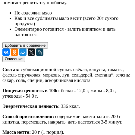
помогает решить эту проблему.
Не содержит мясо
Как и все сублиматы мало весит (всего 20г сухого
продукта).
Элементарно готовится - залить кипятком и дать
настояться.
Добавить в сравнение
Описание
Состав:
сублимационной сушки: свёкла, капуста, томаты,
фасоль стручковая, морковь, лук, сельдерей, сметана*, зелень;
сахар, соль, специи, аскорбиновая кислота.
Пищевая ценность в 100г:
белки - 12,0 г, жиры - 8,0 г,
углеводы - 54,0 г.
Энергетическая ценность:
336 ккал.
Способ приготовления:
содержимое пакета залить 200 г
кипятка, перемешать, накрыть, дать настояться 3-5 минут.
Масса нетто:
20 г (1 порция).