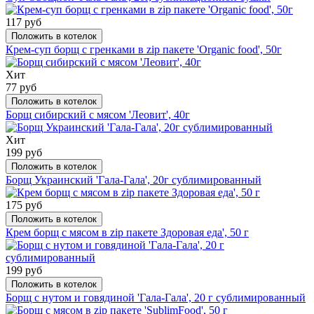
117 руб
Положить в котелок
Крем-суп борщ с гренками в zip пакете 'Organic food', 50г
Хит
77 руб
Положить в котелок
Борщ сибирский с мясом 'Леовит', 40г
Хит
199 руб
Положить в котелок
Борщ Украинский 'Гала-Гала', 20г сублимированный
175 руб
Положить в котелок
Крем борщ с мясом в zip пакете Здоровая еда', 50 г
199 руб
Положить в котелок
Борщ с нутом и говядиной 'Гала-Гала', 20 г сублимированный