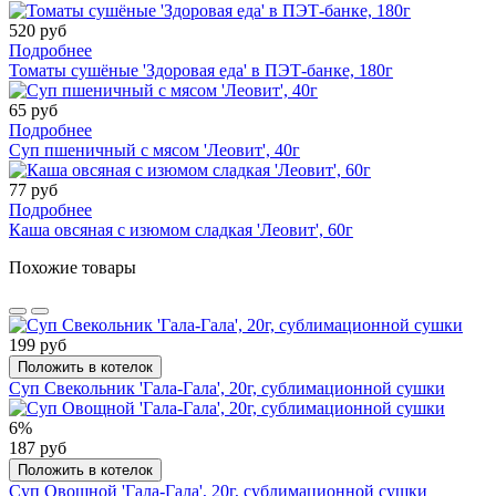
520 руб
Подробнее
Томаты сушёные 'Здоровая еда' в ПЭТ-банке, 180г
65 руб
Подробнее
Суп пшеничный с мясом 'Леовит', 40г
77 руб
Подробнее
Каша овсяная с изюмом сладкая 'Леовит', 60г
Похожие товары
199 руб
Положить в котелок
Суп Свекольник 'Гала-Гала', 20г, сублимационной сушки
6%
187 руб
Положить в котелок
Суп Овощной 'Гала-Гала', 20г, сублимационной сушки