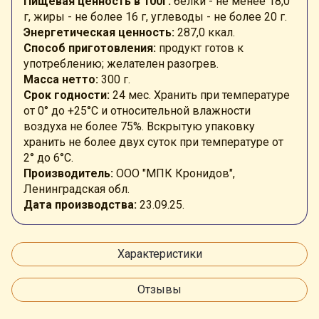
Пищевая ценность в 100г:
белки -
не менее 18,0
г
, жиры -
не более 16 г, углеводы - не более 20 г
.
Энергетическая ценность:
287
,0 ккал
.
Способ приготовления:
продукт готов к
употреблению; желателен разогрев.
Масса нетто:
300 г.
Срок годности:
24 мес.
Хранить при температуре
от 0° до +25°
C
и относительной влажности
воздуха не более 75%. Вскрытую упаковку
хранить не более двух суток при температуре от
2° до 6°C.
Производитель:
ООО "МПК Кронидов",
Ленинградская обл.
Дата производства:
23.09.25.
Характеристики
Отзывы