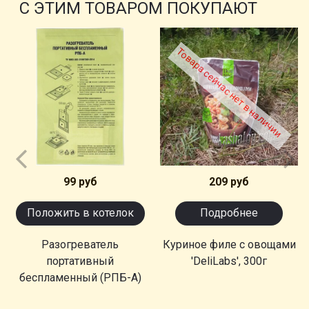
С ЭТИМ ТОВАРОМ ПОКУПАЮТ
Товара сейчас нет в наличии
99 руб
209 руб
Положить в котелок
Подробнее
Разогреватель
Куриное филе с овощами
портативный
'DeliLabs', 300г
беспламенный (РПБ-А)