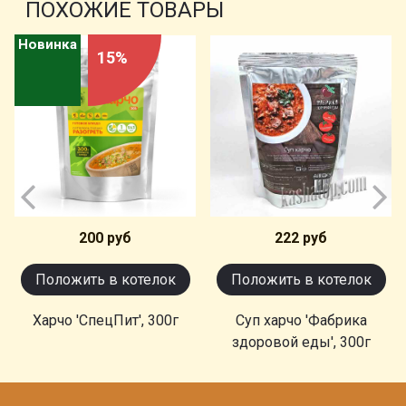
ПОХОЖИЕ ТОВАРЫ
Новинка
15%
200 руб
222 руб
Положить в котелок
Положить в котелок
Харчо 'СпецПит', 300г
Суп харчо 'Фабрика
здоровой еды', 300г