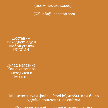
(время московское)
info@kashatop.com
Доставим
походную еду в
любой уголок
РОССИИ.
Склад магазина
Каша из топора
находится в
Москве.
Мы используем файлы "cookie", чтобы вам было
удобно пользоваться сайтом.
Оставаясь на сайте, вы соглашаесь с этим.