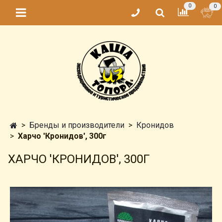
0
0
Бренды и производители
Кронидов
Харчо 'Кронидов', 300г
ХАРЧО 'КРОНИДОВ', 300Г