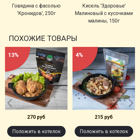
Говядина с фасолью
Кисель 'Здоровье'
'Кронидов', 250г
Малиновый с кусочками
малины, 150г
ПОХОЖИЕ ТОВАРЫ
13%
4%
270 руб
215 руб
Положить в котелок
Положить в котелок