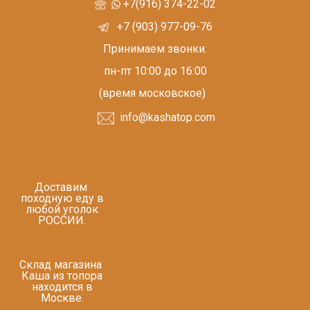
+7(916) 374-22-02
+7 (903) 977-09-76
Принимаем звонки:
пн-пт 10:00 до 16:00
(время московское)
info@kashatop.com
Доставим
походную еду в
любой уголок
РОССИИ.
Склад магазина
Каша из топора
находится в
Москве.