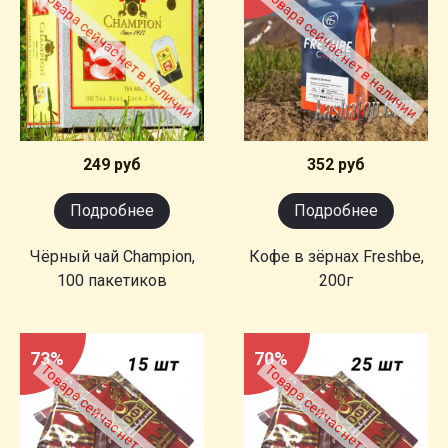
Товара сейчас нет в наличии
Товара сейчас нет в наличии
249 руб
352 руб
Подробнее
Подробнее
Чёрный чай Champion,
Кофе в зёрнах Freshbe,
100 пакетиков
200г
73%
70%
Товара сейчас нет в наличии
Товара сейчас нет в наличии