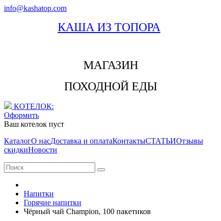
info@kashatop.com
КАША ИЗ ТОПОРА
МАГАЗИН
ПОХОДНОЙ ЕДЫ
КОТЕЛОК:
Оформить
Ваш котелок пуст
Каталог
О нас
Доставка и оплата
Контакты
СТАТЬИ
Отзывы
скидки
Новости
Напитки
Горячие напитки
Чёрный чай Champion, 100 пакетиков