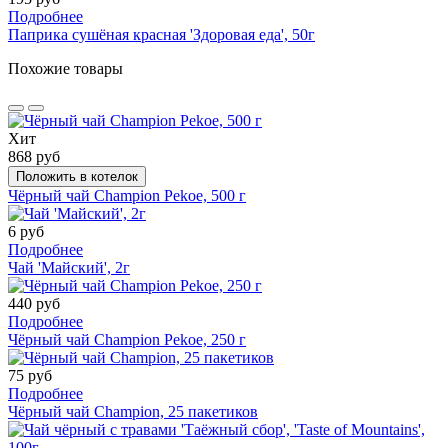
Подробнее
Паприка сушёная красная 'Здоровая еда', 50г
Похожие товары
Хит
868 руб
Положить в котелок
Чёрный чай Champion Pekoe, 500 г
6 руб
Подробнее
Чай 'Майский', 2г
440 руб
Подробнее
Чёрный чай Champion Pekoe, 250 г
75 руб
Подробнее
Чёрный чай Champion, 25 пакетиков