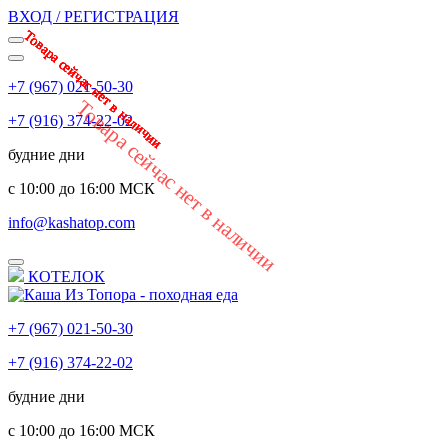
ВХОД / РЕГИСТРАЦИЯ
Товара сейчас нет в наличии
Товара сейчас нет в наличии
Товара сейчас нет в наличии
Товара сейчас нет в наличии
Товара сейчас нет в наличии
Товара сейчас нет в наличии
Товара сейчас нет в наличии
Товара сейчас нет в наличии
+7 (967) 021-50-30
Товара сейчас нет в наличии
+7 (916) 374-22-02
будние дни
с 10:00 до 16:00 МСК
info@kashatop.com
КОТЕЛОК
+7 (967) 021-50-30
+7 (916) 374-22-02
будние дни
с 10:00 до 16:00 МСК